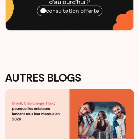
d'aujourd'hui ?
consultation offerte
AUTRES BLOGS