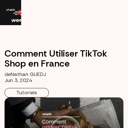
work
Comment Utiliser TikTok
Shop en France
de
Nathan GUEDJ
Jun 3, 2024
Tutoriels