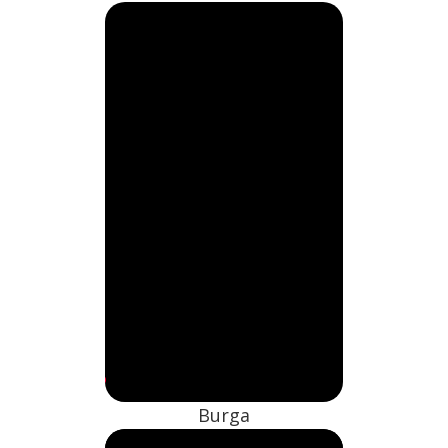
Burga