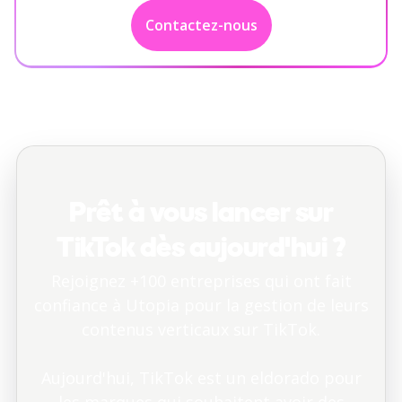
Contactez-nous
Prêt à vous lancer sur
TikTok dès aujourd'hui ?
Rejoignez +100 entreprises qui ont fait
confiance à Utopia pour la gestion de leurs
contenus verticaux sur TikTok.
Aujourd'hui, TikTok est un eldorado pour
les marques qui souhaitent avoir des