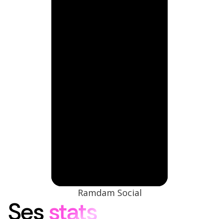
Ramdam Social
Ses
stats