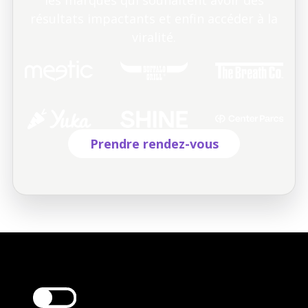
résultats impactants et enfin accéder à la
viralité.
Prendre rendez-vous