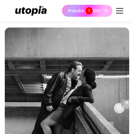
Prendre un RDV
1