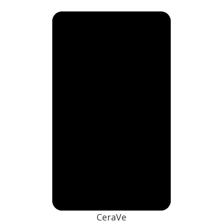
CeraVe