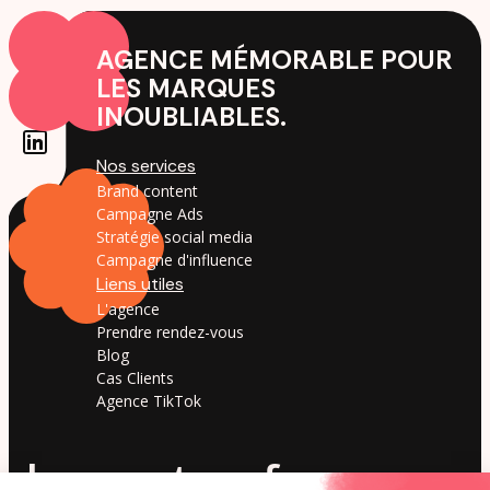
AGENCE MÉMORABLE POUR
LES MARQUES
INOUBLIABLES.
Nos services
Brand content
Campagne Ads
Stratégie social media
Campagne d'influence
Liens utiles
L'agence
Prendre rendez-vous
Blog
Cas Clients
Agence TikTok
by creators for