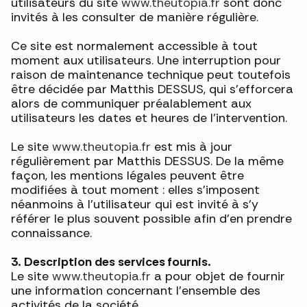
utilisateurs du site
www.theutopia.fr
sont donc
invités à les consulter de manière régulière.
Ce site est normalement accessible à tout
moment aux utilisateurs. Une interruption pour
raison de maintenance technique peut toutefois
être décidée par Matthis DESSUS, qui s’efforcera
alors de communiquer préalablement aux
utilisateurs les dates et heures de l’intervention.
Le site
www.theutopia.fr
est mis à jour
régulièrement par Matthis DESSUS. De la même
façon, les mentions légales peuvent être
modifiées à tout moment : elles s’imposent
néanmoins à l’utilisateur qui est invité à s’y
référer le plus souvent possible afin d’en prendre
connaissance.
3. Description des services fournis.
Le site
www.theutopia.fr
a pour objet de fournir
une information concernant l’ensemble des
activités de la société.