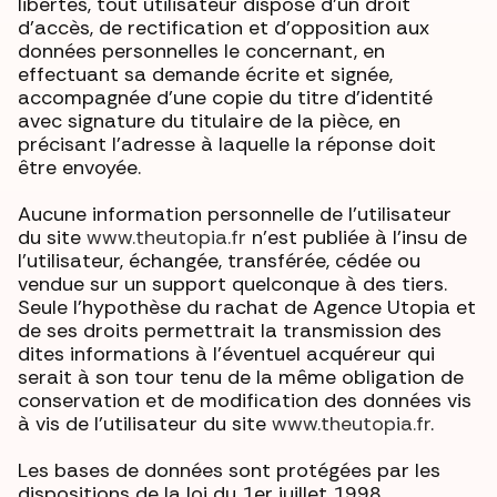
libertés, tout utilisateur dispose d’un droit
d’accès, de rectification et d’opposition aux
données personnelles le concernant, en
effectuant sa demande écrite et signée,
accompagnée d’une copie du titre d’identité
avec signature du titulaire de la pièce, en
précisant l’adresse à laquelle la réponse doit
être envoyée.
Aucune information personnelle de l'utilisateur
du site
www.theutopia.fr
n'est publiée à l'insu de
l'utilisateur, échangée, transférée, cédée ou
vendue sur un support quelconque à des tiers.
Seule l'hypothèse du rachat de Agence Utopia et
de ses droits permettrait la transmission des
dites informations à l'éventuel acquéreur qui
serait à son tour tenu de la même obligation de
conservation et de modification des données vis
à vis de l'utilisateur du site
www.theutopia.fr
.
Les bases de données sont protégées par les
dispositions de la loi du 1er juillet 1998