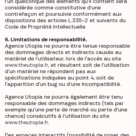
l’un quelconque des éléments qu’il contient sera
considérée comme constitutive d’une
contrefaçon et poursuivie conformément aux
dispositions des articles L.335-2 et suivants du
Code de Propriété Intellectuelle.
6. Limitations de responsabilité.
Agence Utopia ne pourra être tenue responsable
des dommages directs et indirects causés au
matériel de l’utilisateur, lors de l’accès au site
www.theutopia.fr
, et résultant soit de l’utilisation
d’un matériel ne répondant pas aux
spécifications indiquées au point 4, soit de
l’apparition d’un bug ou d’une incompatibilité.
Agence Utopia ne pourra également être tenu
responsable des dommages indirects (tels par
exemple qu’une perte de marché ou perte d’une
chance) consécutifs à l’utilisation du site
www.theutopia.fr
.
Des espaces interactifs (possibilité de poser des