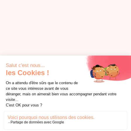
RENDEZ-VOUS
DANS L'UTOPIA
consultation offerte