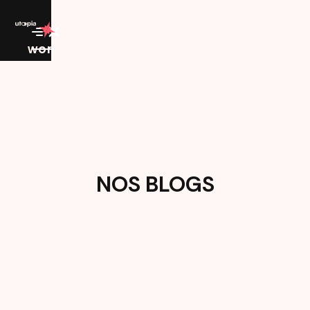
work
NOS BLOGS