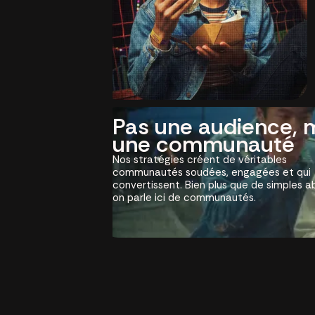
Pas une audience, 
une communauté
Nos stratégies créent de véritables
communautés soudées, engagées et qui
convertissent. Bien plus que de simples a
on parle ici de communautés.