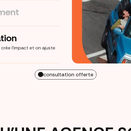
ment
tion
 crée l’impact et on ajuste
consultation offerte