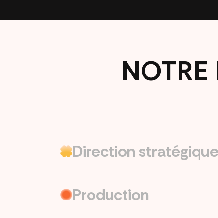
NOTRE 
Direction stratégique
Production