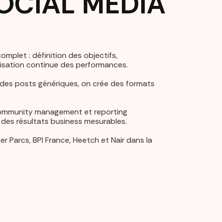
OCIAL MEDIA
mplet : définition des objectifs,
imisation continue des performances.
 des posts génériques, on crée des formats
, community management et reporting
t des résultats business mesurables.
 Parcs, BPI France, Heetch et Nair dans la