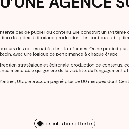
QU'UNE AGENCE S
tente pas de publier du contenu. Elle construit un système co
réation des piliers éditoriaux, production des contenus et opt
oujours des codes natifs des plateformes. On ne produit pas
nkedIn, avec une logique de performance à chaque étape.
: direction stratégique et éditoriale, production de contenus
ence mémorable qui génère de la visibilité, de l'engagement e
 Partner, Utopia a accompagné plus de 80 marques dont Center
consultation offerte