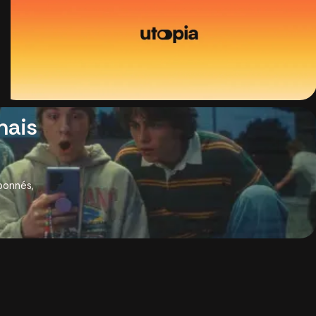
mais
bonnés,