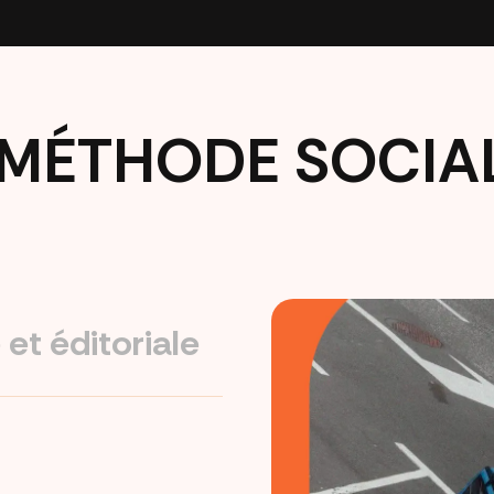
MÉTHODE SOCIA
 et éditoriale