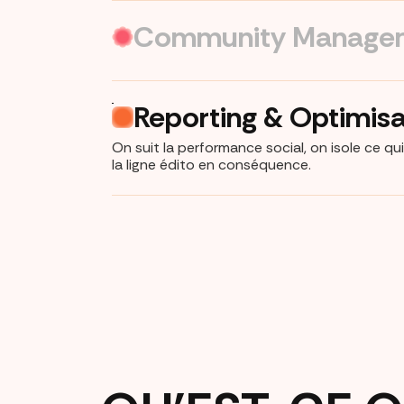
Community Manage
Reporting & Optimisa
On suit la performance social, on isole ce qui
la ligne édito en conséquence.