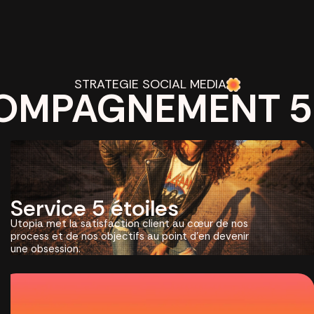
STRATEGIE SOCIAL MEDIA
OMPAGNEMENT 5 
Service 5 étoiles
Utopia met la satisfaction client au cœur de nos
process et de nos objectifs au point d’en devenir
une obsession.