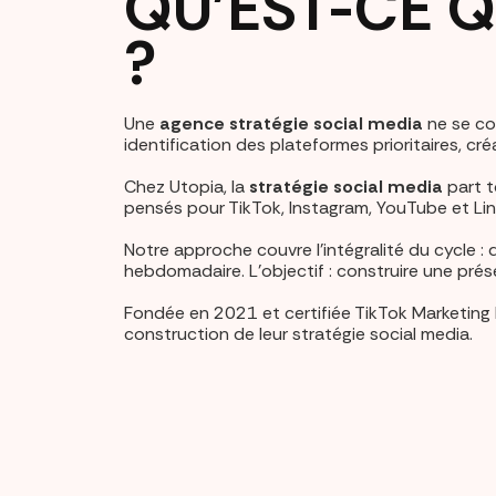
QU'EST-CE 
?
Une
agence stratégie social media
ne se con
identification des plateformes prioritaires, c
Chez Utopia, la
stratégie social media
part t
pensés pour TikTok, Instagram, YouTube et Li
Notre approche couvre l'intégralité du cycle 
hebdomadaire. L'objectif : construire une prés
Fondée en 2021 et certifiée TikTok Marketing
construction de leur stratégie social media.