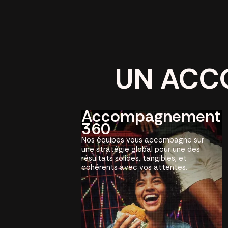
UN ACC
Accompagnement
360
Nos équipes vous accompagne sur
une stratégie global pour une des
résultats solides, tangibles, et
cohérents avec vos attentes.