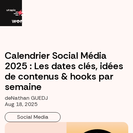
work
Calendrier Social Média
2025 : Les dates clés, idées
de contenus & hooks par
semaine
de
Nathan GUEDJ
Aug 18, 2025
Social Media