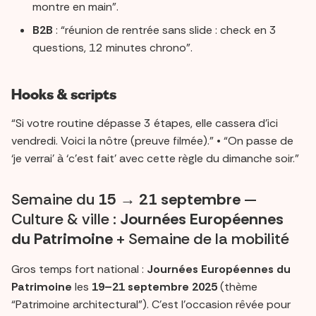
montre en main”.
B2B
: “réunion de rentrée sans slide : check en 3
questions, 12 minutes chrono”.
Hooks & scripts
“Si votre routine dépasse 3 étapes, elle cassera d’ici
vendredi. Voici la nôtre (preuve filmée).” • “On passe de
‘je verrai’ à ‘c’est fait’ avec cette règle du dimanche soir.”
Semaine du
15 → 21 septembre
—
Culture & ville :
Journées Européennes
du Patrimoine
+ Semaine de la mobilité
Gros temps fort national :
Journées Européennes du
Patrimoine
les
19–21 septembre 2025
(thème
“Patrimoine architectural”). C’est l’occasion rêvée pour