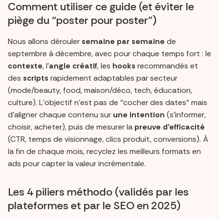
Comment utiliser ce guide (et éviter le
piège du “poster pour poster”)
Nous allons dérouler
semaine par semaine
de
septembre à décembre, avec pour chaque temps fort : le
contexte
, l’
angle créatif
, les
hooks
recommandés et
des
scripts
rapidement adaptables par secteur
(mode/beauty, food, maison/déco, tech, éducation,
culture). L’objectif n’est pas de “cocher des dates” mais
d’aligner chaque contenu sur
une intention
(s’informer,
choisir, acheter), puis de mesurer la
preuve d’efficacité
(CTR, temps de visionnage, clics produit, conversions). À
la fin de chaque mois, recyclez les meilleurs formats en
ads pour capter la valeur incrémentale.
Les 4 piliers méthodo (validés par les
plateformes et par le SEO en 2025)