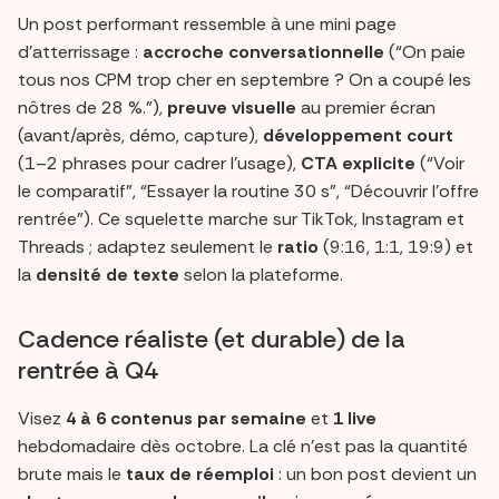
Un post performant ressemble à une mini page
d’atterrissage :
accroche conversationnelle
(“On paie
tous nos CPM trop cher en septembre ? On a coupé les
nôtres de 28 %.”),
preuve visuelle
au premier écran
(avant/après, démo, capture),
développement court
(1–2 phrases pour cadrer l’usage),
CTA explicite
(“Voir
le comparatif”, “Essayer la routine 30 s”, “Découvrir l’offre
rentrée”). Ce squelette marche sur TikTok, Instagram et
Threads ; adaptez seulement le
ratio
(9:16, 1:1, 19:9) et
la
densité de texte
selon la plateforme.
Cadence réaliste (et durable) de la
rentrée à Q4
Visez
4 à 6 contenus par semaine
et
1 live
hebdomadaire dès octobre. La clé n’est pas la quantité
brute mais le
taux de réemploi
: un bon post devient un