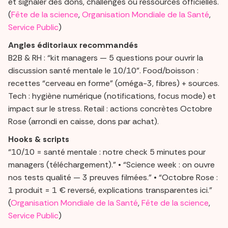
et signaler des dons, challenges ou ressources officielles.
(
Fête de la science
,
Organisation Mondiale de la Santé
,
Service Public
)
Angles éditoriaux recommandés
B2B & RH : “kit managers — 5 questions pour ouvrir la
discussion santé mentale le 10/10”. Food/boisson :
recettes “cerveau en forme” (oméga-3, fibres) + sources.
Tech : hygiène numérique (notifications, focus mode) et
impact sur le stress. Retail : actions concrètes Octobre
Rose (arrondi en caisse, dons par achat).
Hooks & scripts
“10/10 = santé mentale : notre check 5 minutes pour
managers (téléchargement).” • “Science week : on ouvre
nos tests qualité — 3 preuves filmées.” • “Octobre Rose :
1 produit = 1 € reversé, explications transparentes ici.”
(
Organisation Mondiale de la Santé
,
Fête de la science
,
Service Public
)