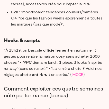
faciles), accessoires créa pour capter la PFW.
B2B
: “moodboard” tendances couleurs/matières
Q4, “ce que les fashion weeks apprennent à toutes
les marques (pas que mode)”.
Hooks & scripts
“À 18h19, on bascule
officiellement
en automne : 3
gestes pour rendre la maison cosy sans acheter 1000
choses.” • “PFW démarre lundi : 1 pièce, 3 looks ‘inspirés
runway’ (sans se ruiner).” • “La lumière chute ? Voici nos
réglages photo
anti-bruit
en soirée.” (
IMCCE
)
Comment exploiter ces quatre semaines
côté performance (bonus)