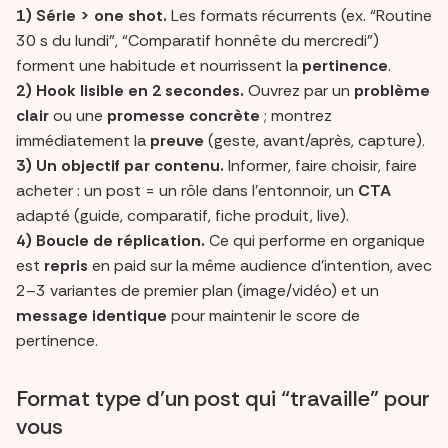
1) Série > one shot.
Les formats récurrents (ex. “Routine
30 s du lundi”, “Comparatif honnête du mercredi”)
forment une habitude et nourrissent la
pertinence
.
2) Hook lisible en 2 secondes.
Ouvrez par un
problème
clair
ou une
promesse concrète
; montrez
immédiatement la
preuve
(geste, avant/après, capture).
3) Un objectif par contenu.
Informer, faire choisir, faire
acheter : un post = un rôle dans l’entonnoir, un
CTA
adapté (guide, comparatif, fiche produit, live).
4) Boucle de réplication.
Ce qui performe en organique
est
repris
en paid sur la même audience d’intention, avec
2–3 variantes de premier plan (image/vidéo) et un
message identique
pour maintenir le score de
pertinence.
Format type d’un post qui “travaille” pour
vous