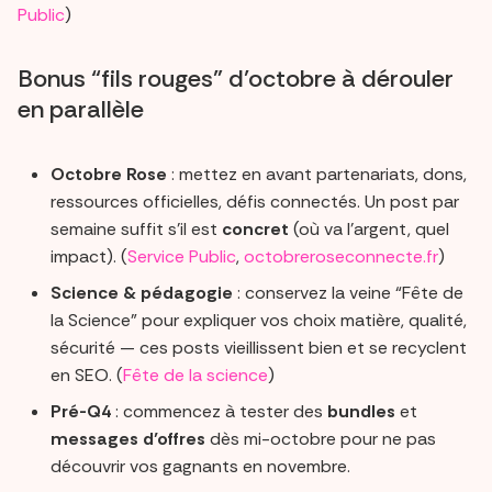
Public
)
Bonus “fils rouges” d’octobre à dérouler
en parallèle
Octobre Rose
: mettez en avant partenariats, dons,
ressources officielles, défis connectés. Un post par
semaine suffit s’il est
concret
(où va l’argent, quel
impact). (
Service Public
,
octobreroseconnecte.fr
)
Science & pédagogie
: conservez la veine “Fête de
la Science” pour expliquer vos choix matière, qualité,
sécurité — ces posts vieillissent bien et se recyclent
en SEO. (
Fête de la science
)
Pré-Q4
: commencez à tester des
bundles
et
messages d’offres
dès mi-octobre pour ne pas
découvrir vos gagnants en novembre.