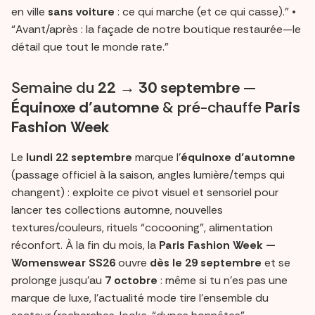
en ville
sans voiture
: ce qui marche (et ce qui casse).” •
“Avant/après : la façade de notre boutique restaurée—le
détail que tout le monde rate.”
Semaine du
22 → 30 septembre
—
Équinoxe d’automne
& pré-chauffe
Paris
Fashion Week
Le
lundi 22 septembre
marque l’
équinoxe d’automne
(passage officiel à la saison, angles lumière/temps qui
changent) : exploite ce pivot visuel et sensoriel pour
lancer tes collections automne, nouvelles
textures/couleurs, rituels “cocooning”, alimentation
réconfort. À la fin du mois, la
Paris Fashion Week —
Womenswear SS26
ouvre
dès le 29 septembre
et se
prolonge jusqu’au
7 octobre
: même si tu n’es pas une
marque de luxe, l’actualité mode tire l’ensemble du