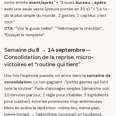
notre entrée
avant/après
.” • “3 looks
bureau→apéro
avec une seule veste (preuve portée en 30 s).” • “La to-
do la plus simple du monde : 2 gestes, 1 capteur, c’est
tout.”
CTA
: “Voir le guide tailles”, “Télécharger la checklist”,
“Essayer le template”.
Semaine du
8 → 14 septembre
—
Consolidation de la reprise, micro-
victoires et “routine qui tient”
Une fois l’euphorie passée, on entre dans la
semaine de
consolidation
. Le ton gagnant : “petits gestes qui font
tenir la routine”. Parle d’ancrages simples (dimanche soir,
10 minutes par jour, 1 règle pour s’habiller, 3 ingrédients
pour cuisiner), évite les promesses trop ambitieuses.
Mets en scène la répétition : même lieu, même plan,
même horaire → l’algorithme reconnaît et l’audience