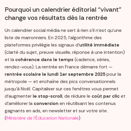
Pourquoi un calendrier éditorial “vivant”
change vos résultats dès la rentrée
Un calendrier social média ne sert à rien s’il n’est qu’une
liste de marronniers. En 2025, l’algorithme des
plateformes privilégie les signaux d’
utilité immédiate
(clarté du sujet, preuve visuelle, réponse à une intention)
et la
cohérence dans le temps
(cadence, séries,
rendez-vous). La rentrée en France démarre fort —
rentrée scolaire le lundi 1er septembre 2025
pour la
métropole — et enchaîne des pics conversationnels
jusqu’à Noël. Capitaliser sur ces fenêtres vous permet
d’augmenter
le stop-scroll
, de réduire le
coût par clic
et
d’améliorer la
conversion
en réutilisant les contenus
gagnants en ads, en newsletter et sur votre site.
(
Ministère de l'Éducation Nationale
)