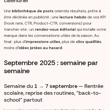
calendrier
Une
bibliothèque de posts
orientés résultats, prête à
être déclinée en publicité ; une
lecture hebdo
de vos KPI
(hook rate, CTR, Product-CTR, conversions) pour
trancher vite ; un
rendez-vous éditorial
qui installe votre
marque dans les conversations utiles de la saison. Au
final : plus d’
impressions utiles
, plus de
clics qualifiés
,
moins d’
idées jetées au hasard
.
Septembre 2025 : semaine par
semaine
Semaine du
1 → 7 septembre
— Rentrée
scolaire, reprise des routines, “back-to-
school” partout