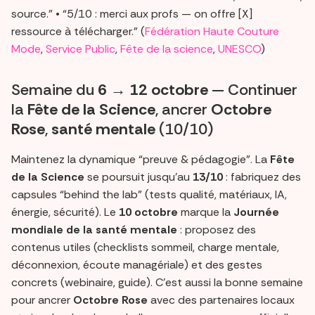
source.” • “5/10 : merci aux profs — on offre [X]
ressource à télécharger.” (
Fédération Haute Couture
Mode
,
Service Public
,
Fête de la science
,
UNESCO
)
Semaine du
6 → 12 octobre
— Continuer
la
Fête de la Science
, ancrer
Octobre
Rose
,
santé mentale
(10/10)
Maintenez la dynamique “preuve & pédagogie”. La
Fête
de la Science
se poursuit jusqu’au
13/10
: fabriquez des
capsules “behind the lab” (tests qualité, matériaux, IA,
énergie, sécurité). Le
10 octobre
marque la
Journée
mondiale de la santé mentale
: proposez des
contenus utiles (checklists sommeil, charge mentale,
déconnexion, écoute managériale) et des gestes
concrets (webinaire, guide). C’est aussi la bonne semaine
pour ancrer
Octobre Rose
avec des partenaires locaux