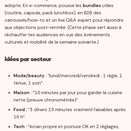
adopte. En e-commerce, pousse les
bundles
utiles
(routine, capsule, pack lunchbox), en B2B des
carrousels/how-to et un live Q&A expert pour répondre
aux objections post-rentrée. (Cette phase sert aussi à
réchauffer tes audiences en vue des événements
culturels et mobilité de la semaine suivante.)
Idées par secteur
Mode/beauty
: “lundi/mercredi/vendredi : 1 règle, 1
tenue, 1 soin”.
Maison
: “10 minutes par jour pour garder la cuisine
nette (preuve chronométrée)”.
Food
: “3 dîners 15 minutes
vraiment
faisables après
19 h”.
Tech
: “écran propre et posture OK en 2 réglages,