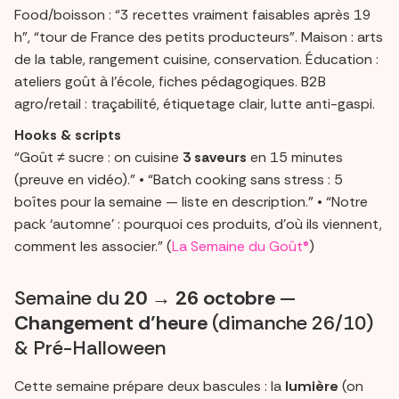
Food/boisson : “3 recettes vraiment faisables après 19
h”, “tour de France des petits producteurs”. Maison : arts
de la table, rangement cuisine, conservation. Éducation :
ateliers goût à l’école, fiches pédagogiques. B2B
agro/retail : traçabilité, étiquetage clair, lutte anti-gaspi.
Hooks & scripts
“Goût ≠ sucre : on cuisine
3 saveurs
en 15 minutes
(preuve en vidéo).” • “Batch cooking sans stress : 5
boîtes pour la semaine — liste en description.” • “Notre
pack ‘automne’ : pourquoi ces produits, d’où ils viennent,
comment les associer.” (
La Semaine du Goût®
)
Semaine du
20 → 26 octobre
—
Changement d’heure
(dimanche 26/10)
& Pré-Halloween
Cette semaine prépare deux bascules : la
lumière
(on