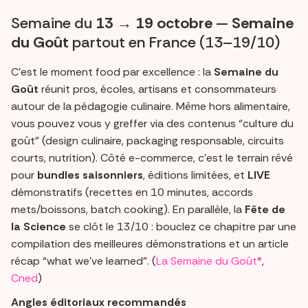
Semaine du
13 → 19 octobre
—
Semaine
du Goût
partout en France (13–19/10)
C’est le moment food par excellence : la
Semaine du
Goût
réunit pros, écoles, artisans et consommateurs
autour de la pédagogie culinaire. Même hors alimentaire,
vous pouvez vous y greffer via des contenus “culture du
goût” (design culinaire, packaging responsable, circuits
courts, nutrition). Côté e-commerce, c’est le terrain rêvé
pour
bundles saisonniers
, éditions limitées, et
LIVE
démonstratifs (recettes en 10 minutes, accords
mets/boissons, batch cooking). En parallèle, la
Fête de
la Science
se clôt le 13/10 : bouclez ce chapitre par une
compilation des meilleures démonstrations et un article
récap “what we’ve learned”. (
La Semaine du Goût®
,
Cned
)
Angles éditoriaux recommandés