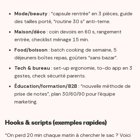
Mode/beauty
: “capsule rentrée” en 3 pièces, guide
des tailles porté, “routine 30 s” anti-terne.
Maison/déco
: coin devoirs en 60 s, rangement
entrée, checklist ménage 15 min.
Food/boisson
: batch cooking de semaine, 5
déjeuners boîtes repas, goûters “sans bazar”.
Tech & bureau
: set-up ergonomie, to-do app en 3
gestes, check sécurité parents.
Éducation/formation/B2B
: “nouvelle méthode de
prise de notes”, plan 30/60/90 pour l’équipe
marketing.
Hooks & scripts (exemples rapides)
“On perd 20 min chaque matin à chercher le sac ? Voici