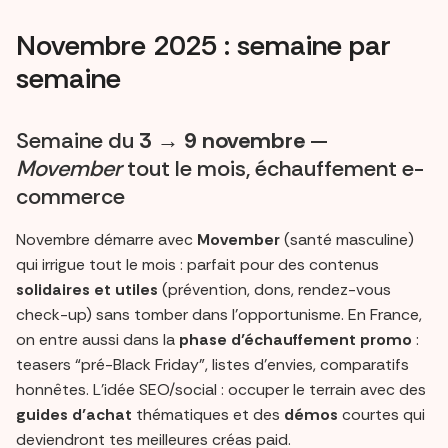
Novembre 2025 : semaine par
semaine
Semaine du
3 → 9 novembre
—
Movember
tout le mois, échauffement e-
commerce
Novembre démarre avec
Movember
(santé masculine)
qui irrigue tout le mois : parfait pour des contenus
solidaires et utiles
(prévention, dons, rendez-vous
check-up) sans tomber dans l’opportunisme. En France,
on entre aussi dans la
phase d’échauffement promo
:
teasers “pré-Black Friday”, listes d’envies, comparatifs
honnêtes. L’idée SEO/social : occuper le terrain avec des
guides d’achat
thématiques et des
démos
courtes qui
deviendront tes meilleures créas paid.