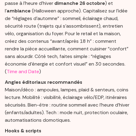
passe à l’heure d’hiver
dimanche 26 octobre
) et
l’
ambiance
(Halloween approche). Capitalisez sur l’idée
de “réglages d’automne” : sommeil, éclairage chaud,
sécurité route (trajets qui s’assombrissent), entretien
vélo, organisation du foyer. Pour le retail et la maison,
créez des contenus “avant/après 18 h” : comment
rendre la pièce accueillante, comment cuisiner “confort”
sans alourdir. Côté tech, faites simple : “réglages
économie d’énergie et confort visuel” en 30 secondes.
(
Time and Date
)
Angles éditoriaux recommandés
Maison/déco : ampoules, lampes, plaid & senteurs, coins
lecture. Mobilité : visibilité, éclairage vélo/EDP, itinéraires
sécurisés. Bien-être : routine sommeil avec l’heure d’hiver
(enfants/adultes). Tech : mode nuit, protection oculaire,
automatisations domotiques.
Hooks & scripts