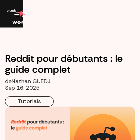
work
Reddit pour débutants : le
guide complet
de
Nathan GUEDJ
Sep 16, 2025
Tutorials