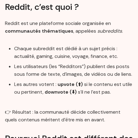
Reddit, c’est quoi ?
Reddit est une plateforme sociale organisée en
communautés thématiques
, appelées
subreddits
.
Chaque subreddit est dédié à un sujet précis :
actualité, gaming, cuisine, voyage, finance, etc.
Les utilisateurs (les “Redditors”) publient des posts
sous forme de texte, d’images, de vidéos ou de liens.
Les autres votent :
upvote (⬆️)
si le contenu est utile
ou pertinent,
downvote (⬇️)
s’il ne l’est pas.
👉 Résultat : la communauté décide collectivement
quels contenus méritent d’être mis en avant.