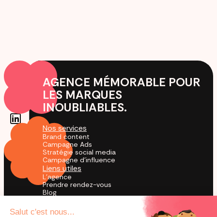
AGENCE MÉMORABLE POUR
LES MARQUES
INOUBLIABLES.
Nos services
Brand content
Campagne Ads
Stratégie social media
Campagne d'influence
Liens utiles
L'agence
Prendre rendez-vous
Blog
Cas Clients
Agence TikTok