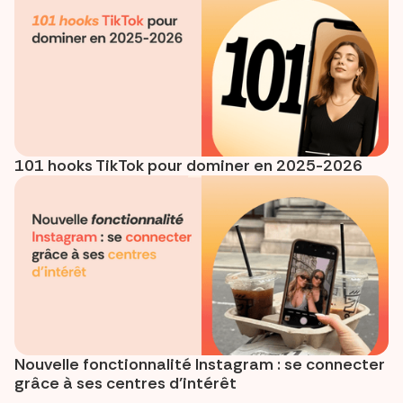
101 hooks TikTok pour dominer en 2025-2026
Nouvelle fonctionnalité Instagram : se connecter
grâce à ses centres d’intérêt