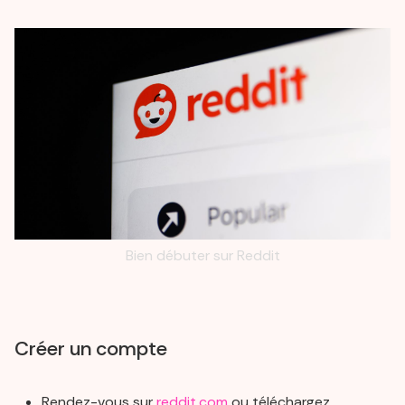
Bien débuter sur Reddit
Créer un compte
Rendez-vous sur
reddit.com
ou téléchargez