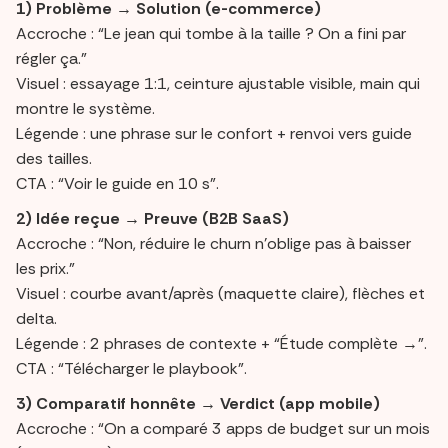
1) Problème → Solution (e-commerce)
Accroche : “Le jean qui tombe à la taille ? On a fini par
régler ça.”
Visuel : essayage 1:1, ceinture ajustable visible, main qui
montre le système.
Légende : une phrase sur le confort + renvoi vers guide
des tailles.
CTA : “Voir le guide en 10 s”.
2) Idée reçue → Preuve (B2B SaaS)
Accroche : “Non, réduire le churn n’oblige pas à baisser
les prix.”
Visuel : courbe avant/après (maquette claire), flèches et
delta.
Légende : 2 phrases de contexte + “Étude complète →”.
CTA : “Télécharger le playbook”.
3) Comparatif honnête → Verdict (app mobile)
Accroche : “On a comparé 3 apps de budget sur un mois