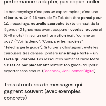
performance : adapter, pas copier-coller
Le bon recyclage n’est pas un export rapide ; c’est une
réécriture
. Un 9:16 venu de TikTok doit être
pensé pour
1:1
: recadrage,
nouvelle accroche texte
en haut de la
légende (2 lignes max avant coupure),
overlay raccourci
(6–8 mots), fin sur un
call to action
écrit “comme un
post” (“Voir la démo”, “Comparer les modèles”,
“Télécharger le guide”). Si tu viens d’Instagram, évite les
carrousels très denses : préfère
une image forte + un
texte qui déroule
. Les ressources métier et l’aide Meta
sur
ratios par placement
restent ton garde-fou pour
exporter sans erreurs. (
Facebook
,
Jon Loomer Digital
)
Trois structures de messages qui
gagnent souvent (avec exemples
concrets)