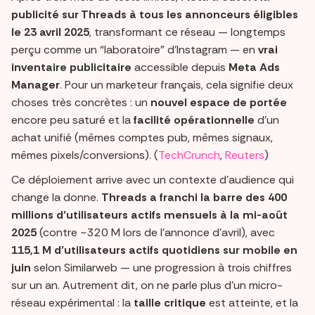
publicité sur Threads à tous les annonceurs éligibles
le 23 avril 2025
, transformant ce réseau — longtemps
perçu comme un “laboratoire” d’Instagram — en
vrai
inventaire publicitaire
accessible depuis
Meta Ads
Manager
. Pour un marketeur français, cela signifie deux
choses très concrètes : un
nouvel espace de portée
encore peu saturé et la
facilité opérationnelle
d’un
achat unifié (mêmes comptes pub, mêmes signaux,
mêmes pixels/conversions). (
TechCrunch
,
Reuters
)
Ce déploiement arrive avec un contexte d’audience qui
change la donne.
Threads a franchi la barre des 400
millions d’utilisateurs actifs mensuels à la mi-août
2025
(contre ~320 M lors de l’annonce d’avril), avec
115,1 M d’utilisateurs actifs quotidiens sur mobile en
juin
selon Similarweb — une progression à trois chiffres
sur un an. Autrement dit, on ne parle plus d’un micro-
réseau expérimental : la
taille critique
est atteinte, et la