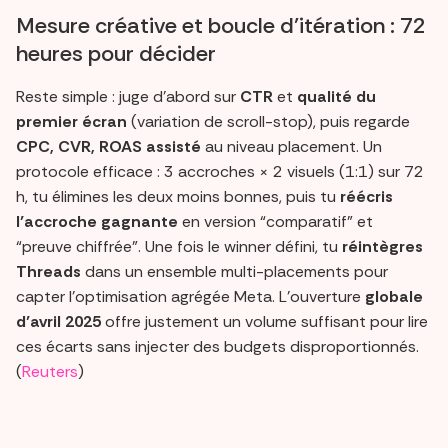
Mesure créative et boucle d’itération : 72
heures pour décider
Reste simple : juge d’abord sur
CTR
et
qualité du
premier écran
(variation de scroll-stop), puis regarde
CPC, CVR, ROAS assisté
au niveau placement. Un
protocole efficace : 3 accroches × 2 visuels (1:1) sur 72
h, tu élimines les deux moins bonnes, puis tu
réécris
l’accroche gagnante
en version “comparatif” et
“preuve chiffrée”. Une fois le winner défini, tu
réintègres
Threads
dans un ensemble multi-placements pour
capter l’optimisation agrégée Meta. L’ouverture
globale
d’avril 2025
offre justement un volume suffisant pour lire
ces écarts sans injecter des budgets disproportionnés.
(
Reuters
)