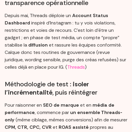
transparence opérationnelle
Depuis mai, Threads déploie un
Account Status
Dashboard
inspiré d’Instagram : tu y vois violations,
restrictions et voies de recours. C’est loin d’être un
gadget ; en phase de test média, un compte “propre”
stabilise la
diffusion
et rassure les équipes conformité.
Calque donc tes routines de gouvernance (revue
juridique, wording sensible, purge des créas refusées) sur
celles déjà en place pour IG. (
Threads
)
Méthodologie de test :
isoler
l’incrémentalité
, puis réintégrer
Pour raisonner en
SEO de marque
et en
média de
performance
, commence par
un ensemble Threads-
only
(même ciblage, mêmes conversions) afin de mesurer
CPM, CTR, CPC, CVR
et
ROAS assisté
propres au