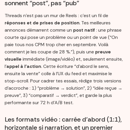
sonnent “post”, pas “pub”
Threads n’est pas un mur de Reels : c’est un fil de
réponses et de prises de position
. Tes meilleures
annonces démarrent comme un
post natif
: une phrase
courte qui pose un problème ou un point de vue (“On
paie tous nos CPM trop cher en septembre. Voilà
comment je les coupe de 28 %.”), puis une
preuve
visuelle
immédiate (image/vidéo) et, seulement ensuite,
l’
appel à l’action
. Cette écriture “d’abord le sens,
ensuite la vente” colle à l’UX du feed et maximise le
stop-scroll. Pour cadrer tes essais, rédige trois versions
d’accroche : 1) “problème → solution”, 2) “idée reçue →
preuve”, 3) “comparatif → verdict”, et garde la plus
performante sur 72 h d’A/B test.
Les formats vidéo : carrée d’abord (1:1),
horizontale si narration, et un premier