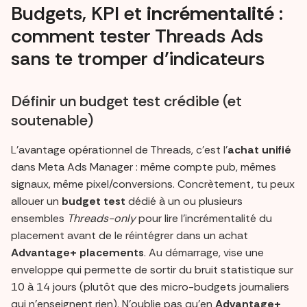
Budgets, KPI et
incrémentalité
:
comment tester Threads Ads
sans te tromper d’indicateurs
Définir un budget test crédible (et
soutenable)
L’avantage opérationnel de Threads, c’est l’
achat unifié
dans Meta Ads Manager : même compte pub, mêmes
signaux, même pixel/conversions. Concrètement, tu peux
allouer un
budget test
dédié à un ou plusieurs
ensembles
Threads-only
pour lire l’incrémentalité du
placement avant de le réintégrer dans un achat
Advantage+ placements
. Au démarrage, vise une
enveloppe qui permette de sortir du bruit statistique sur
10 à 14 jours (plutôt que des micro-budgets journaliers
qui n’enseignent rien). N’oublie pas qu’en
Advantage+