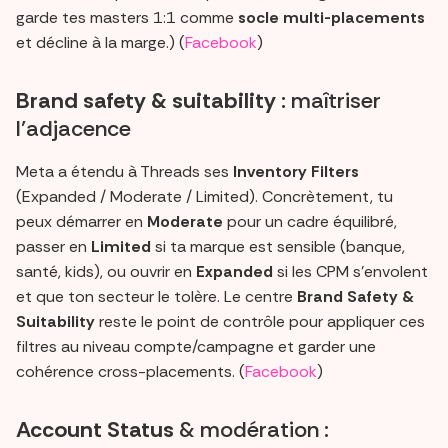
garde tes masters 1:1 comme
socle multi-placements
et décline à la marge.) (
Facebook
)
Brand safety & suitability
: maîtriser
l’adjacence
Meta a étendu à Threads ses
Inventory Filters
(Expanded / Moderate / Limited). Concrètement, tu
peux démarrer en
Moderate
pour un cadre équilibré,
passer en
Limited
si ta marque est sensible (banque,
santé, kids), ou ouvrir en
Expanded
si les CPM s’envolent
et que ton secteur le tolère. Le centre
Brand Safety &
Suitability
reste le point de contrôle pour appliquer ces
filtres au niveau compte/campagne et garder une
cohérence cross-placements. (
Facebook
)
Account Status
& modération :