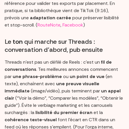
référence pour valider tes exports par placement. En
pratique, si ta bibliothèque vient de TikTok (9:16),
prévois une
adaptation carrée
pour préserver lisibilité
et stop-scroll. (
RouteNote
,
Facebook
)
Le
ton
qui marche sur Threads :
conversation d’abord, pub ensuite
Threads n’est pas un défilé de Reels : c’est un
fil de
conversations
. Tes meilleures annonces commencent
par
une phrase-problème
ou
un point de vue
(en
texte), enchaînent avec
une preuve visuelle
immédiate
(image/vidéo), puis terminent par
un appel
clair
(“Voir la démo”, “Comparer les modèles”, “Obtenir le
guide”). Évite le verbiage marketing et les carrousels
surchargés : la
lisibilité du premier écran
et la
cohérence texte-visuel
font l’écart en CTR dans un
feed où les réponses s’empilent. (Pour l’orga interne,