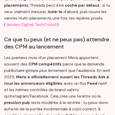
placements
, Threads peut être
coché par défaut
; si tu
veux vraiment mesurer,
isole-le
d’abord, puis rouvre les
vannes multi-placements une fois tes repères posés.
(
January Digital
,
TechCrunch
)
Ce que tu peux (et ne peux pas) attendre
des CPM au lancement
Les premiers mois d’un placement Meta apportent
souvent des
CPM compétitifs
parce que la demande
publicitaire grimpe plus lentement que l’audience. En avril
2025,
Meta a officiellement ouvert les Threads Ads à
tous les annonceurs éligibles
, avec un flux
Feed
natif
et les mêmes contrôles de brand safety
qu’Instagram/Facebook. Cela crée une fenêtre où la
pression pub
reste modérée à la rentrée : tu peux donc
acheter de la portée incrémentale à coût correct, à