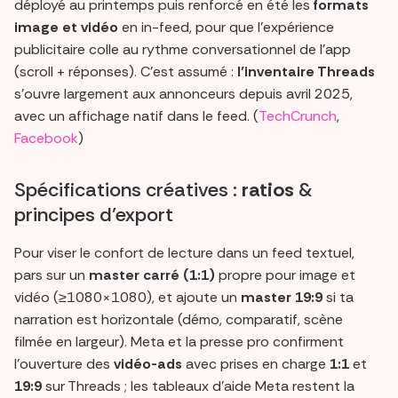
déployé au printemps puis renforcé en été les
formats
image et vidéo
en in-feed, pour que l’expérience
publicitaire colle au rythme conversationnel de l’app
(scroll + réponses). C’est assumé :
l’inventaire Threads
s’ouvre largement aux annonceurs depuis avril 2025,
avec un affichage natif dans le feed. (
TechCrunch
,
Facebook
)
Spécifications créatives :
ratios
&
principes d’export
Pour viser le confort de lecture dans un feed textuel,
pars sur un
master carré (1:1)
propre pour image et
vidéo (≥1080×1080), et ajoute un
master 19:9
si ta
narration est horizontale (démo, comparatif, scène
filmée en largeur). Meta et la presse pro confirment
l’ouverture des
vidéo-ads
avec prises en charge
1:1
et
19:9
sur Threads ; les tableaux d’aide Meta restent la