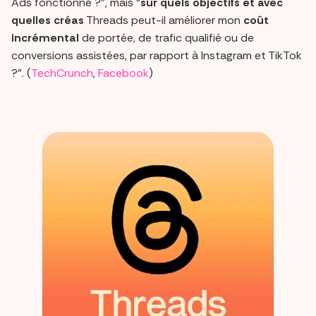
Ads fonctionne ?”, mais “
sur quels objectifs et avec
quelles créas
Threads peut-il améliorer mon
coût
incrémental
de portée, de trafic qualifié ou de
conversions assistées, par rapport à Instagram et TikTok
?”. (
TechCrunch
,
Facebook
)