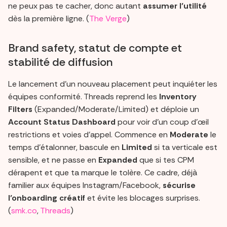
ne peux pas te cacher, donc autant
assumer l’utilité
dès la première ligne. (
The Verge
)
Brand safety, statut de compte et
stabilité de diffusion
Le lancement d’un nouveau placement peut inquiéter les
équipes conformité. Threads reprend les
Inventory
Filters
(Expanded/Moderate/Limited) et déploie un
Account Status Dashboard
pour voir d’un coup d’œil
restrictions et voies d’appel. Commence en
Moderate
le
temps d’étalonner, bascule en
Limited
si ta verticale est
sensible, et ne passe en
Expanded
que si tes CPM
dérapent et que ta marque le tolère. Ce cadre, déjà
familier aux équipes Instagram/Facebook,
sécurise
l’onboarding créatif
et évite les blocages surprises.
(
smk.co
,
Threads
)