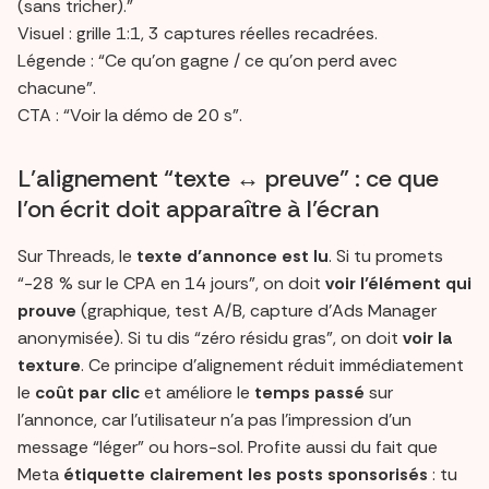
(sans tricher).”
Visuel : grille 1:1, 3 captures réelles recadrées.
Légende : “Ce qu’on gagne / ce qu’on perd avec
chacune”.
CTA : “Voir la démo de 20 s”.
L’alignement “texte ↔ preuve” : ce que
l’on écrit doit apparaître à l’écran
Sur Threads, le
texte d’annonce est lu
. Si tu promets
“-28 % sur le CPA en 14 jours”, on doit
voir l’élément qui
prouve
(graphique, test A/B, capture d’Ads Manager
anonymisée). Si tu dis “zéro résidu gras”, on doit
voir la
texture
. Ce principe d’alignement réduit immédiatement
le
coût par clic
et améliore le
temps passé
sur
l’annonce, car l’utilisateur n’a pas l’impression d’un
message “léger” ou hors-sol. Profite aussi du fait que
Meta
étiquette clairement les posts sponsorisés
: tu