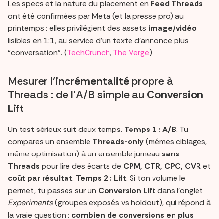
Les specs et la nature du placement en
Feed Threads
ont été confirmées par Meta (et la presse pro) au
printemps : elles privilégient des assets
image/vidéo
lisibles en 1:1, au service d’un texte d’annonce plus
“conversation”. (
TechCrunch
,
The Verge
)
Mesurer l’
incrémentalité
propre à
Threads : de l’A/B simple au
Conversion
Lift
Un test sérieux suit deux temps.
Temps 1 : A/B
. Tu
compares un ensemble
Threads-only
(mêmes ciblages,
même optimisation) à un ensemble jumeau
sans
Threads
pour lire des écarts de
CPM, CTR, CPC, CVR
et
coût par résultat
.
Temps 2 : Lift
. Si ton volume le
permet, tu passes sur un
Conversion Lift
dans l’onglet
Experiments
(groupes exposés vs holdout), qui répond à
la vraie question :
combien de conversions en plus