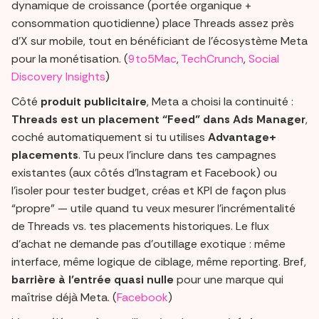
dynamique de croissance (portée organique +
consommation quotidienne) place Threads assez près
d’X sur mobile, tout en bénéficiant de l’écosystème Meta
pour la monétisation. (
9to5Mac
,
TechCrunch
,
Social
Discovery Insights
)
Côté
produit publicitaire
, Meta a choisi la continuité :
Threads est un placement “Feed” dans Ads Manager
,
coché automatiquement si tu utilises
Advantage+
placements
. Tu peux l’inclure dans tes campagnes
existantes (aux côtés d’Instagram et Facebook) ou
l’isoler pour tester budget, créas et KPI de façon plus
“propre” — utile quand tu veux mesurer l’incrémentalité
de Threads vs. tes placements historiques. Le flux
d’achat ne demande pas d’outillage exotique : même
interface, même logique de ciblage, même reporting. Bref,
barrière à l’entrée quasi nulle
pour une marque qui
maîtrise déjà Meta. (
Facebook
)