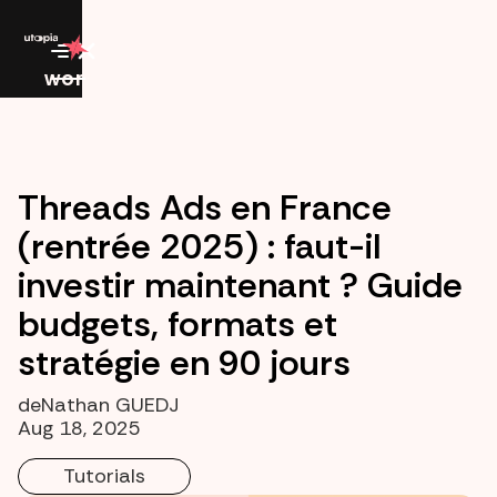
work
Threads Ads en France
(rentrée 2025) : faut-il
investir maintenant ? Guide
budgets, formats et
stratégie en 90 jours
de
Nathan GUEDJ
Aug 18, 2025
Tutorials