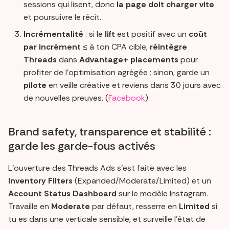
sessions qui lisent, donc
la page doit charger vite
et poursuivre le récit.
Incrémentalité
: si le
lift
est positif avec un
coût
par incrément
≤ à ton CPA cible,
réintègre
Threads
dans
Advantage+ placements
pour
profiter de l’optimisation agrégée ; sinon, garde un
pilote
en veille créative et reviens dans 30 jours avec
de nouvelles preuves. (
Facebook
)
Brand safety, transparence et stabilité :
garde les garde-fous activés
L’ouverture des Threads Ads s’est faite avec les
Inventory Filters
(Expanded/Moderate/Limited) et un
Account Status Dashboard
sur le modèle Instagram.
Travaille en
Moderate
par défaut, resserre en
Limited
si
tu es dans une verticale sensible, et surveille l’état de