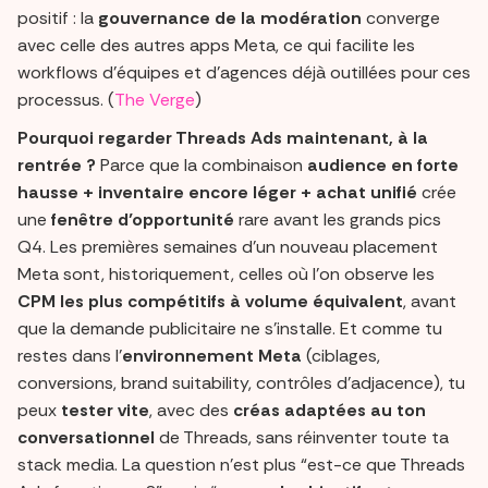
positif : la
gouvernance de la modération
converge
avec celle des autres apps Meta, ce qui facilite les
workflows d’équipes et d’agences déjà outillées pour ces
processus. (
The Verge
)
Pourquoi regarder Threads Ads maintenant, à la
rentrée ?
Parce que la combinaison
audience en forte
hausse + inventaire encore léger + achat unifié
crée
une
fenêtre d’opportunité
rare avant les grands pics
Q4. Les premières semaines d’un nouveau placement
Meta sont, historiquement, celles où l’on observe les
CPM les plus compétitifs à volume équivalent
, avant
que la demande publicitaire ne s’installe. Et comme tu
restes dans l’
environnement Meta
(ciblages,
conversions, brand suitability, contrôles d’adjacence), tu
peux
tester vite
, avec des
créas adaptées au ton
conversationnel
de Threads, sans réinventer toute ta
stack media. La question n’est plus “est-ce que Threads