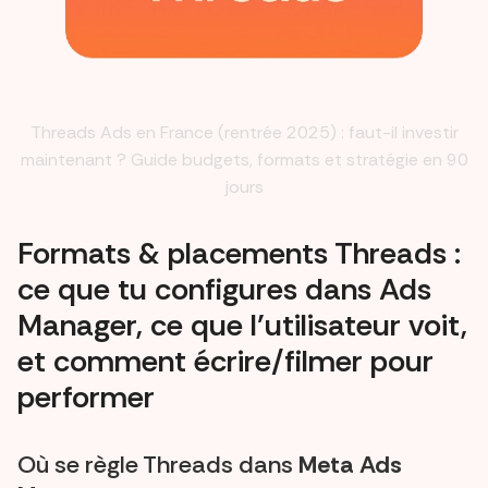
Threads Ads en France (rentrée 2025) : faut-il investir
maintenant ? Guide budgets, formats et stratégie en 90
jours
Formats & placements Threads :
ce que tu configures dans Ads
Manager, ce que l’utilisateur voit,
et comment écrire/filmer pour
performer
Où se règle Threads dans
Meta Ads