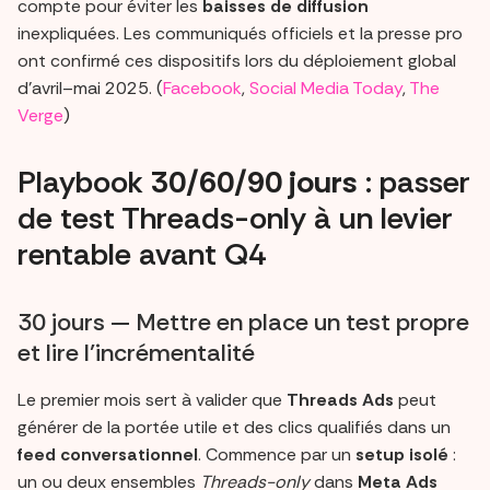
compte pour éviter les
baisses de diffusion
inexpliquées. Les communiqués officiels et la presse pro
ont confirmé ces dispositifs lors du déploiement global
d’avril–mai 2025. (
Facebook
,
Social Media Today
,
The
Verge
)
Playbook
30/60/90 jours
: passer
de test Threads-only à un levier
rentable avant Q4
30 jours — Mettre en place un test propre
et lire l’incrémentalité
Le premier mois sert à valider que
Threads Ads
peut
générer de la portée utile et des clics qualifiés dans un
feed conversationnel
. Commence par un
setup isolé
:
un ou deux ensembles
Threads-only
dans
Meta Ads