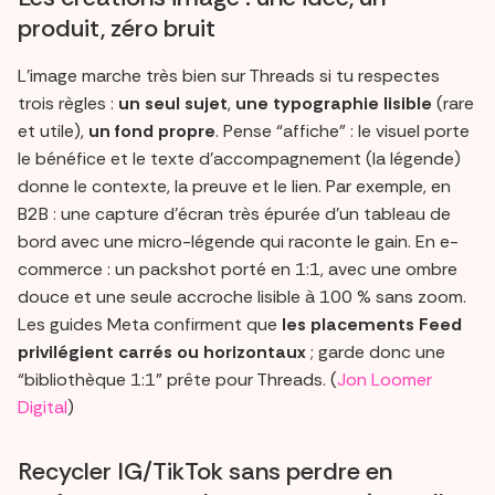
produit, zéro bruit
L’image marche très bien sur Threads si tu respectes
trois règles :
un seul sujet
,
une typographie lisible
(rare
et utile),
un fond propre
. Pense “affiche” : le visuel porte
le bénéfice et le texte d’accompagnement (la légende)
donne le contexte, la preuve et le lien. Par exemple, en
B2B : une capture d’écran très épurée d’un tableau de
bord avec une micro-légende qui raconte le gain. En e-
commerce : un packshot porté en 1:1, avec une ombre
douce et une seule accroche lisible à 100 % sans zoom.
Les guides Meta confirment que
les placements Feed
privilégient carrés ou horizontaux
; garde donc une
“bibliothèque 1:1” prête pour Threads. (
Jon Loomer
Digital
)
Recycler IG/TikTok sans perdre en