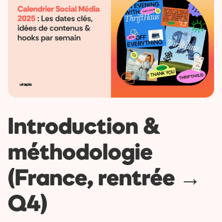
Introduction &
méthodologie
(France, rentrée →
Q4)