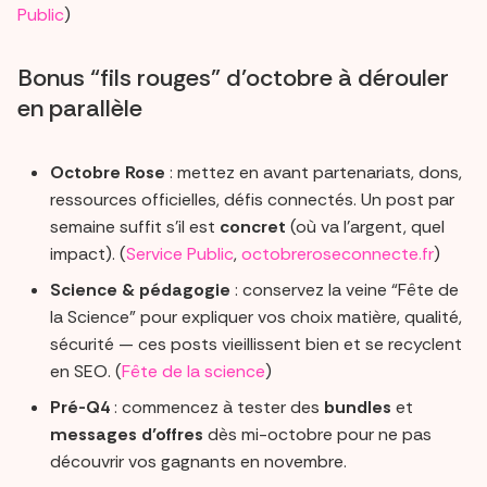
Public
)
Bonus “fils rouges” d’octobre à dérouler
en parallèle
Octobre Rose
: mettez en avant partenariats, dons,
ressources officielles, défis connectés. Un post par
semaine suffit s’il est
concret
(où va l’argent, quel
impact). (
Service Public
,
octobreroseconnecte.fr
)
Science & pédagogie
: conservez la veine “Fête de
la Science” pour expliquer vos choix matière, qualité,
sécurité — ces posts vieillissent bien et se recyclent
en SEO. (
Fête de la science
)
Pré-Q4
: commencez à tester des
bundles
et
messages d’offres
dès mi-octobre pour ne pas
découvrir vos gagnants en novembre.