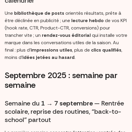
calendrier
Une
bibliothèque de posts
orientés résultats, prête à
être déclinée en publicité ; une
lecture hebdo
de vos KPI
(hook rate, CTR, Product-CTR, conversions) pour
trancher vite ; un
rendez-vous éditorial
qui installe votre
marque dans les conversations utiles de la saison. Au
final : plus d’
impressions utiles
, plus de
clics qualifiés
,
moins d’
idées jetées au hasard
.
Septembre 2025 : semaine par
semaine
Semaine du
1 → 7 septembre
— Rentrée
scolaire, reprise des routines, “back-to-
school” partout