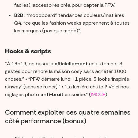
faciles), accessoires créa pour capter la PFW.
B2B
: “moodboard” tendances couleurs/matières
Q4, “ce que les fashion weeks apprennent à toutes
les marques (pas que mode)”.
Hooks & scripts
“À 18h19, on bascule
officiellement
en automne : 3
gestes pour rendre la maison cosy sans acheter 1000
choses.” • “PFW démarre lundi : 1 pièce, 3 looks ‘inspirés
runway’ (sans se ruiner).” • “La lumière chute ? Voici nos
réglages photo
anti-bruit
en soirée.” (
IMCCE
)
Comment exploiter ces quatre semaines
côté performance (bonus)