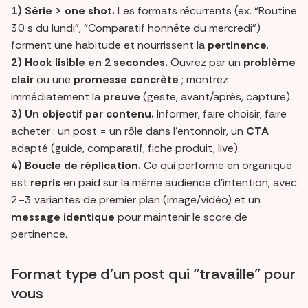
1) Série > one shot.
Les formats récurrents (ex. “Routine
30 s du lundi”, “Comparatif honnête du mercredi”)
forment une habitude et nourrissent la
pertinence
.
2) Hook lisible en 2 secondes.
Ouvrez par un
problème
clair
ou une
promesse concrète
; montrez
immédiatement la
preuve
(geste, avant/après, capture).
3) Un objectif par contenu.
Informer, faire choisir, faire
acheter : un post = un rôle dans l’entonnoir, un
CTA
adapté (guide, comparatif, fiche produit, live).
4) Boucle de réplication.
Ce qui performe en organique
est
repris
en paid sur la même audience d’intention, avec
2–3 variantes de premier plan (image/vidéo) et un
message identique
pour maintenir le score de
pertinence.
Format type d’un post qui “travaille” pour
vous