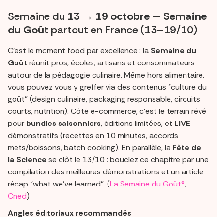
Semaine du
13 → 19 octobre
—
Semaine
du Goût
partout en France (13–19/10)
C’est le moment food par excellence : la
Semaine du
Goût
réunit pros, écoles, artisans et consommateurs
autour de la pédagogie culinaire. Même hors alimentaire,
vous pouvez vous y greffer via des contenus “culture du
goût” (design culinaire, packaging responsable, circuits
courts, nutrition). Côté e-commerce, c’est le terrain rêvé
pour
bundles saisonniers
, éditions limitées, et
LIVE
démonstratifs (recettes en 10 minutes, accords
mets/boissons, batch cooking). En parallèle, la
Fête de
la Science
se clôt le 13/10 : bouclez ce chapitre par une
compilation des meilleures démonstrations et un article
récap “what we’ve learned”. (
La Semaine du Goût®
,
Cned
)
Angles éditoriaux recommandés