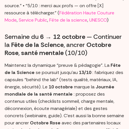
source.” • “5/10 : merci aux profs — on offre [X]
ressource à télécharger.” (
Fédération Haute Couture
Mode
,
Service Public
,
Fête de la science
,
UNESCO
)
Semaine du
6 → 12 octobre
— Continuer
la
Fête de la Science
, ancrer
Octobre
Rose
,
santé mentale
(10/10)
Maintenez la dynamique “preuve & pédagogie”. La
Fête
de la Science
se poursuit jusqu’au
13/10
: fabriquez des
capsules “behind the lab” (tests qualité, matériaux, IA,
énergie, sécurité). Le
10 octobre
marque la
Journée
mondiale de la santé mentale
: proposez des
contenus utiles (checklists sommeil, charge mentale,
déconnexion, écoute managériale) et des gestes
concrets (webinaire, guide). C’est aussi la bonne semaine
pour ancrer
Octobre Rose
avec des partenaires locaux