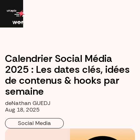
work
Calendrier Social Média
2025 : Les dates clés, idées
de contenus & hooks par
semaine
de
Nathan GUEDJ
Aug 18, 2025
Social Media