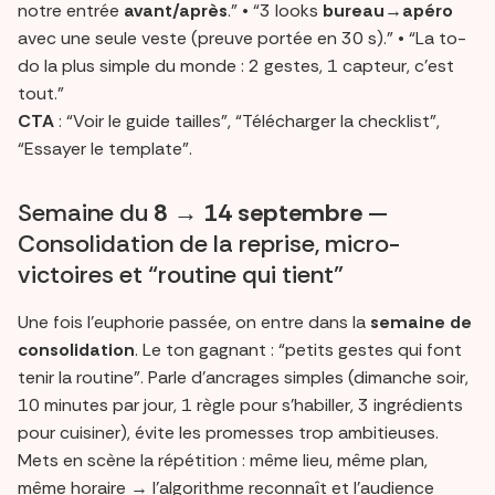
notre entrée
avant/après
.” • “3 looks
bureau→apéro
avec une seule veste (preuve portée en 30 s).” • “La to-
do la plus simple du monde : 2 gestes, 1 capteur, c’est
tout.”
CTA
: “Voir le guide tailles”, “Télécharger la checklist”,
“Essayer le template”.
Semaine du
8 → 14 septembre
—
Consolidation de la reprise, micro-
victoires et “routine qui tient”
Une fois l’euphorie passée, on entre dans la
semaine de
consolidation
. Le ton gagnant : “petits gestes qui font
tenir la routine”. Parle d’ancrages simples (dimanche soir,
10 minutes par jour, 1 règle pour s’habiller, 3 ingrédients
pour cuisiner), évite les promesses trop ambitieuses.
Mets en scène la répétition : même lieu, même plan,
même horaire → l’algorithme reconnaît et l’audience