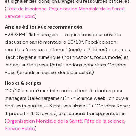
et signaler des dons, challenges ou ressources officielles.
(
Fête de la science
,
Organisation Mondiale de la Santé
,
Service Public
)
Angles éditoriaux recommandés
B2B & RH : “kit managers — 5 questions pour ouvrir la
discussion santé mentale le 10/10”. Food/boisson :
recettes “cerveau en forme” (oméga-3, fibres) + sources.
Tech : hygiène numérique (notifications, focus mode) et
impact sur le stress. Retail : actions concrètes Octobre
Rose (arrondi en caisse, dons par achat).
Hooks & scripts
“10/10 = santé mentale : notre check 5 minutes pour
managers (téléchargement).” • “Science week : on ouvre
nos tests qualité — 3 preuves filmées.” • “Octobre Rose :
1 produit = 1 € reversé, explications transparentes ici.”
(
Organisation Mondiale de la Santé
,
Fête de la science
,
Service Public
)