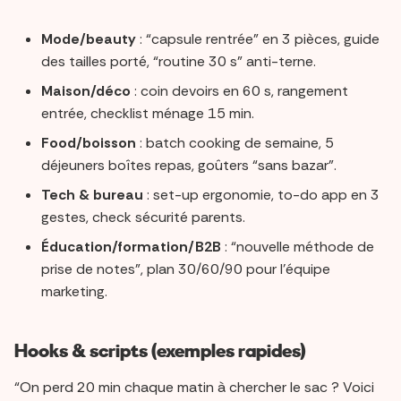
Mode/beauty
: “capsule rentrée” en 3 pièces, guide
des tailles porté, “routine 30 s” anti-terne.
Maison/déco
: coin devoirs en 60 s, rangement
entrée, checklist ménage 15 min.
Food/boisson
: batch cooking de semaine, 5
déjeuners boîtes repas, goûters “sans bazar”.
Tech & bureau
: set-up ergonomie, to-do app en 3
gestes, check sécurité parents.
Éducation/formation/B2B
: “nouvelle méthode de
prise de notes”, plan 30/60/90 pour l’équipe
marketing.
Hooks & scripts (exemples rapides)
“On perd 20 min chaque matin à chercher le sac ? Voici