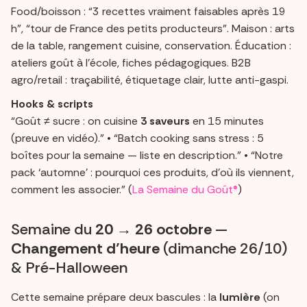
Food/boisson : “3 recettes vraiment faisables après 19
h”, “tour de France des petits producteurs”. Maison : arts
de la table, rangement cuisine, conservation. Éducation :
ateliers goût à l’école, fiches pédagogiques. B2B
agro/retail : traçabilité, étiquetage clair, lutte anti-gaspi.
Hooks & scripts
“Goût ≠ sucre : on cuisine
3 saveurs
en 15 minutes
(preuve en vidéo).” • “Batch cooking sans stress : 5
boîtes pour la semaine — liste en description.” • “Notre
pack ‘automne’ : pourquoi ces produits, d’où ils viennent,
comment les associer.” (
La Semaine du Goût®
)
Semaine du
20 → 26 octobre
—
Changement d’heure
(dimanche 26/10)
& Pré-Halloween
Cette semaine prépare deux bascules : la
lumière
(on