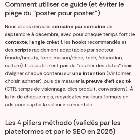
Comment utiliser ce guide (et éviter le
piège du “poster pour poster”)
Nous allons dérouler
semaine par semaine
de
septembre à décembre, avec pour chaque temps fort : le
contexte
, l’
angle créatif
, les
hooks
recommandés et
des
scripts
rapidement adaptables par secteur
(mode/beauty, food, maison/déco, tech, éducation,
culture). L’objectif n’est pas de “cocher des dates” mais
d’aligner chaque contenu sur
une intention
(s’informer,
choisir, acheter), puis de mesurer la
preuve d’efficacité
(CTR, temps de visionnage, clics produit, conversions). À
la fin de chaque mois, recyclez les meilleurs formats en
ads pour capter la valeur incrémentale.
Les 4 piliers méthodo (validés par les
plateformes et par le SEO en 2025)