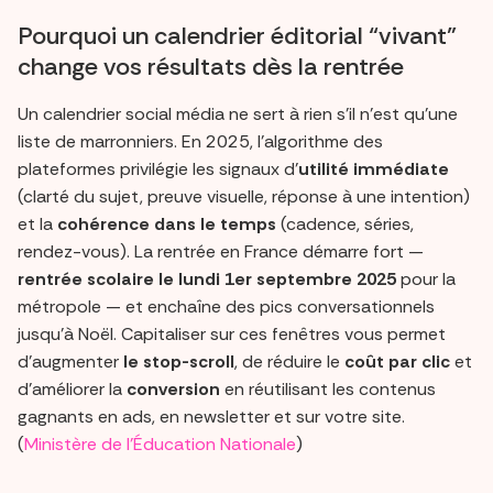
Pourquoi un calendrier éditorial “vivant”
change vos résultats dès la rentrée
Un calendrier social média ne sert à rien s’il n’est qu’une
liste de marronniers. En 2025, l’algorithme des
plateformes privilégie les signaux d’
utilité immédiate
(clarté du sujet, preuve visuelle, réponse à une intention)
et la
cohérence dans le temps
(cadence, séries,
rendez-vous). La rentrée en France démarre fort —
rentrée scolaire le lundi 1er septembre 2025
pour la
métropole — et enchaîne des pics conversationnels
jusqu’à Noël. Capitaliser sur ces fenêtres vous permet
d’augmenter
le stop-scroll
, de réduire le
coût par clic
et
d’améliorer la
conversion
en réutilisant les contenus
gagnants en ads, en newsletter et sur votre site.
(
Ministère de l'Éducation Nationale
)