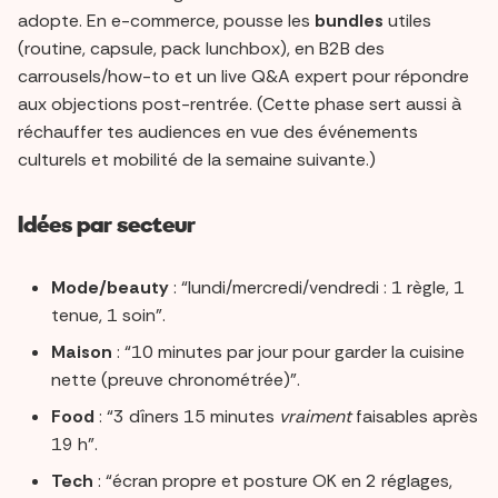
adopte. En e-commerce, pousse les
bundles
utiles
(routine, capsule, pack lunchbox), en B2B des
carrousels/how-to et un live Q&A expert pour répondre
aux objections post-rentrée. (Cette phase sert aussi à
réchauffer tes audiences en vue des événements
culturels et mobilité de la semaine suivante.)
Idées par secteur
Mode/beauty
: “lundi/mercredi/vendredi : 1 règle, 1
tenue, 1 soin”.
Maison
: “10 minutes par jour pour garder la cuisine
nette (preuve chronométrée)”.
Food
: “3 dîners 15 minutes
vraiment
faisables après
19 h”.
Tech
: “écran propre et posture OK en 2 réglages,