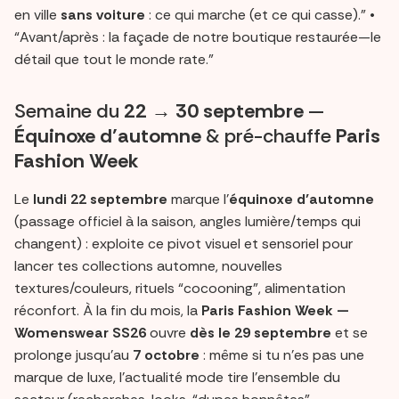
en ville
sans voiture
: ce qui marche (et ce qui casse).” •
“Avant/après : la façade de notre boutique restaurée—le
détail que tout le monde rate.”
Semaine du
22 → 30 septembre
—
Équinoxe d’automne
& pré-chauffe
Paris
Fashion Week
Le
lundi 22 septembre
marque l’
équinoxe d’automne
(passage officiel à la saison, angles lumière/temps qui
changent) : exploite ce pivot visuel et sensoriel pour
lancer tes collections automne, nouvelles
textures/couleurs, rituels “cocooning”, alimentation
réconfort. À la fin du mois, la
Paris Fashion Week —
Womenswear SS26
ouvre
dès le 29 septembre
et se
prolonge jusqu’au
7 octobre
: même si tu n’es pas une
marque de luxe, l’actualité mode tire l’ensemble du