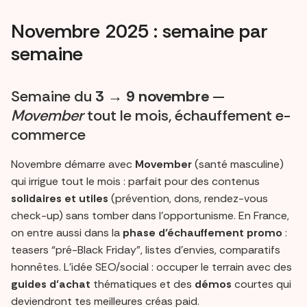
Novembre 2025 : semaine par
semaine
Semaine du
3 → 9 novembre
—
Movember
tout le mois, échauffement e-
commerce
Novembre démarre avec
Movember
(santé masculine)
qui irrigue tout le mois : parfait pour des contenus
solidaires et utiles
(prévention, dons, rendez-vous
check-up) sans tomber dans l’opportunisme. En France,
on entre aussi dans la
phase d’échauffement promo
:
teasers “pré-Black Friday”, listes d’envies, comparatifs
honnêtes. L’idée SEO/social : occuper le terrain avec des
guides d’achat
thématiques et des
démos
courtes qui
deviendront tes meilleures créas paid.