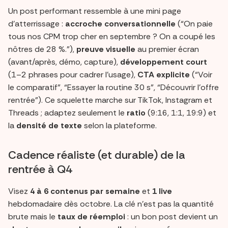
Un post performant ressemble à une mini page
d’atterrissage :
accroche conversationnelle
(“On paie
tous nos CPM trop cher en septembre ? On a coupé les
nôtres de 28 %.”),
preuve visuelle
au premier écran
(avant/après, démo, capture),
développement court
(1–2 phrases pour cadrer l’usage),
CTA explicite
(“Voir
le comparatif”, “Essayer la routine 30 s”, “Découvrir l’offre
rentrée”). Ce squelette marche sur TikTok, Instagram et
Threads ; adaptez seulement le
ratio
(9:16, 1:1, 19:9) et
la
densité de texte
selon la plateforme.
Cadence réaliste (et durable) de la
rentrée à Q4
Visez
4 à 6 contenus par semaine
et
1 live
hebdomadaire dès octobre. La clé n’est pas la quantité
brute mais le
taux de réemploi
: un bon post devient un