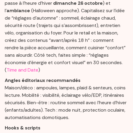
passe à l’heure d’hiver
dimanche 26 octobre
) et
l’
ambiance
(Halloween approche). Capitalisez sur l’idée
de “réglages d’automne” : sommeil, éclairage chaud,
sécurité route (trajets qui s’assombrissent), entretien
vélo, organisation du foyer. Pour le retail et la maison,
créez des contenus “avant/après 18 h” : comment
rendre la pièce accueillante, comment cuisiner “confort”
sans alourdir. Côté tech, faites simple : “réglages
économie d’énergie et confort visuel” en 30 secondes.
(
Time and Date
)
Angles éditoriaux recommandés
Maison/déco : ampoules, lampes, plaid & senteurs, coins
lecture. Mobilité : visibilité, éclairage vélo/EDP, itinéraires
sécurisés. Bien-être : routine sommeil avec l’heure d’hiver
(enfants/adultes). Tech : mode nuit, protection oculaire,
automatisations domotiques.
Hooks & scripts