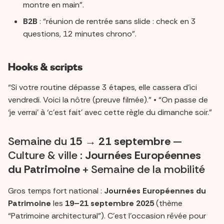
montre en main”.
B2B
: “réunion de rentrée sans slide : check en 3
questions, 12 minutes chrono”.
Hooks & scripts
“Si votre routine dépasse 3 étapes, elle cassera d’ici
vendredi. Voici la nôtre (preuve filmée).” • “On passe de
‘je verrai’ à ‘c’est fait’ avec cette règle du dimanche soir.”
Semaine du
15 → 21 septembre
—
Culture & ville :
Journées Européennes
du Patrimoine
+ Semaine de la mobilité
Gros temps fort national :
Journées Européennes du
Patrimoine
les
19–21 septembre 2025
(thème
“Patrimoine architectural”). C’est l’occasion rêvée pour