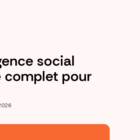
ence social
e complet pour
2026