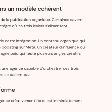
dans un modèle cohérent
e de la publication organique. Certaines savent
égré où les trois leviers s’alimentent
de cette intégration. Un contenu organique qui
 boosting sur Meta. Un créateur d’influence qui
agne paid qui teste plusieurs angles créatifs
nt une agence capable d’orchestrer ces trois
 ne se parlent pas.
eforme
 agence créativement forte est immédiatement