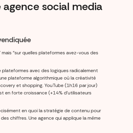
e agence social media
evendiquée
” mais “sur quelles plateformes avez-vous des
re plateformes avec des logiques radicalement
ne plateforme algorithmique où la créativité
scovery et shopping. YouTube (1h16 par jour)
est en forte croissance (+14% d’utilisateurs
écisément en quoi la stratégie de contenu pour
 des chiffres. Une agence qui applique la même