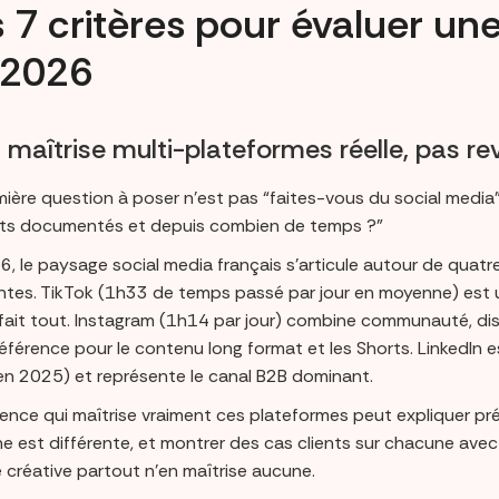
 7 critères pour évaluer un
 2026
a maîtrise multi-plateformes réelle, pas r
mière question à poser n’est pas “faites-vous du social media
ats documentés et depuis combien de temps ?”
6, le paysage social media français s’articule autour de quat
entes. TikTok (1h33 de temps passé par jour en moyenne) est u
 fait tout. Instagram (1h14 par jour) combine communauté, di
référence pour le contenu long format et les Shorts. LinkedIn 
 en 2025) et représente le canal B2B dominant.
ence qui maîtrise vraiment ces plateformes peut expliquer pr
e est différente, et montrer des cas clients sur chacune avec
 créative partout n’en maîtrise aucune.