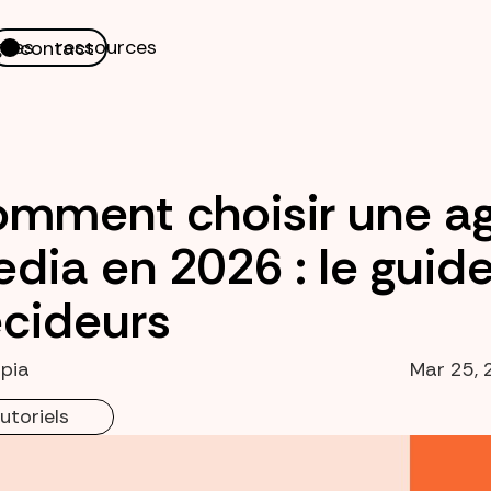
nes
ressources
contact
mment choisir une ag
dia en 2026 : le guid
cideurs
pia
Mar 25, 
utoriels