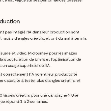
agence est vague sur ses performances passées,
oduction
t pas intégré l’IA dans leur production sont
moins d’angles créatifs, et ont du mal à tenir la
visuelle et vidéo, Midjourney pour les images
 structuration de briefs et l’optimisation de
un usage superficiel de l’IA.
t correctement l’IA voient leur productivité
 capacité à tester plus d’angles créatifs, et
20 visuels créatifs pour une campagne ? Une
ique répond 1 à 2 semaines.