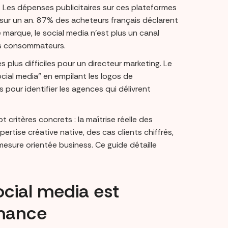
. Les dépenses publicitaires sur ces plateformes
 sur un an. 87% des acheteurs français déclarent
 marque, le social media n’est plus un canal
des consommateurs.
s plus difficiles pour un directeur marketing. Le
cial media” en empilant les logos de
 pour identifier les agences qui délivrent
ritères concrets : la maîtrise réelle des
xpertise créative native, des cas clients chiffrés,
 mesure orientée business. Ce guide détaille
ocial media est
rmance