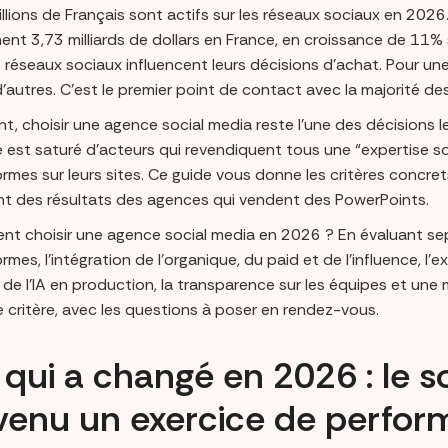
llions de Français sont actifs sur les réseaux sociaux en 2026
nent 3,73 milliards de dollars en France, en croissance de 11%
 réseaux sociaux influencent leurs décisions d’achat. Pour une
d’autres. C’est le premier point de contact avec la majorité 
t, choisir une agence social media reste l’une des décisions le
 est saturé d’acteurs qui revendiquent tous une “expertise so
rmes sur leurs sites. Ce guide vous donne les critères concrets
nt des résultats des agences qui vendent des PowerPoints.
t choisir une agence social media en 2026 ? En évaluant sept c
rmes, l’intégration de l’organique, du paid et de l’influence, l’e
 de l’IA en production, la transparence sur les équipes et une
 critère, avec les questions à poser en rendez-vous.
qui a changé en 2026 : le s
venu un exercice de perfo