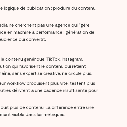
e logique de publication : produire du contenu,
media ne cherchent pas une agence qui “gère
ence en machine à performance : génération de
audience qui convertit.
e contenu générique. TikTok, Instagram,
tion qui favorisent le contenu qui retient
aîne, sans expertise créative, ne circule plus.
leur workflow produisent plus vite, testent plus
 autres délivrent à une cadence insuffisante pour
oduit plus de contenu. La différence entre une
nt visible dans les métriques.