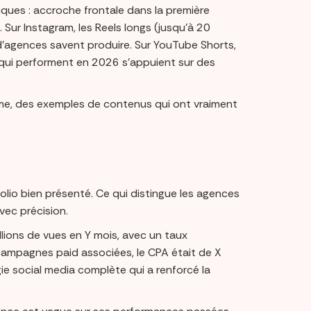
fiques : accroche frontale dans la première
 Sur Instagram, les Reels longs (jusqu’à 20
agences savent produire. Sur YouTube Shorts,
osts qui performent en 2026 s’appuient sur des
me, des exemples de contenus qui ont vraiment
olio bien présenté. Ce qui distingue les agences
vec précision.
llions de vues en Y mois, avec un taux
campagnes paid associées, le CPA était de X
ie social media complète qui a renforcé la