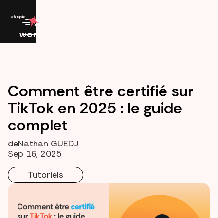
work
Comment être certifié sur
TikTok en 2025 : le guide
complet
de
Nathan GUEDJ
Sep 16, 2025
Tutoriels