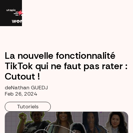
work
La nouvelle fonctionnalité
TikTok qui ne faut pas rater :
Cutout !
de
Nathan GUEDJ
Feb 26, 2024
Tutoriels