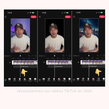
révolutionnez vos vidéos TikTok en 2024