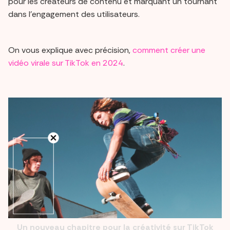
pour les créateurs de contenu et marquant un tournant
dans l'engagement des utilisateurs.
On vous explique avec précision,
comment créer une
vidéo virale sur TikTok en 2024
.
Un nouveau chapitre pour la créativité sur TikTok