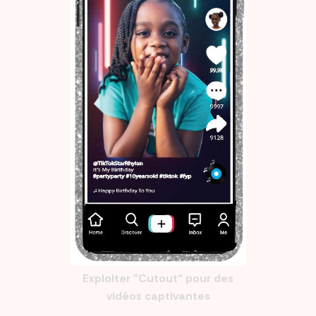
Exploiter "Cutout" pour des
vidéos captivantes