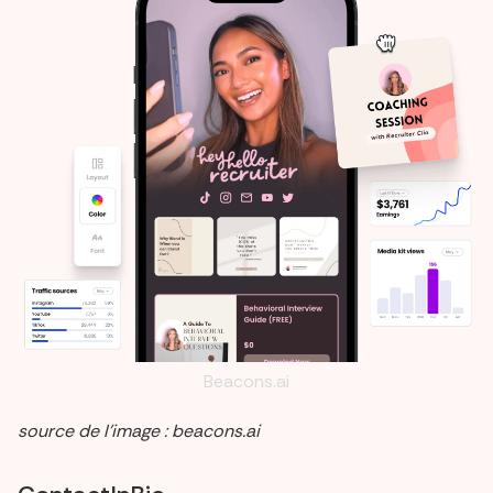
Beacons.ai
source de l’image : beacons.ai