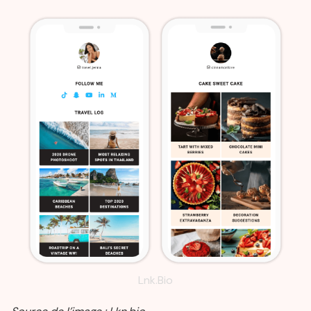
Lnk.Bio