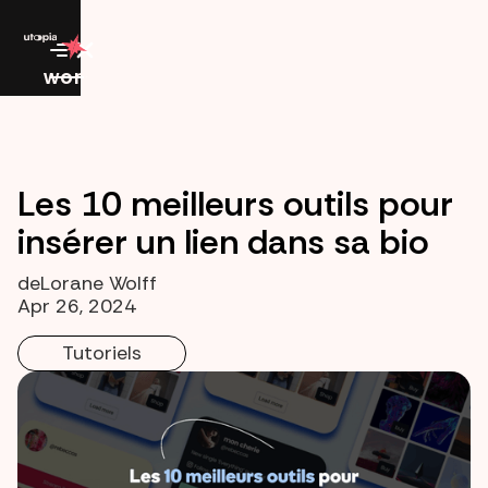
work
Les 10 meilleurs outils pour
insérer un lien dans sa bio
de
Lorane Wolff
Apr 26, 2024
Tutoriels