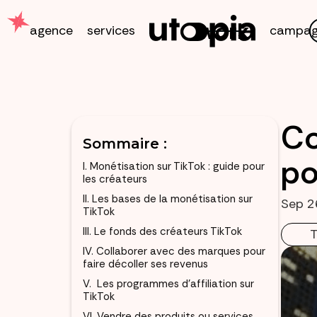
work
agence
services
campag
Co
Sommaire :
po
I. Monétisation sur TikTok : guide pour
les créateurs
II. Les bases de la monétisation sur
Sep 2
TikTok
III. Le fonds des créateurs TikTok
T
IV. Collaborer avec des marques pour
faire décoller ses revenus
V. Les programmes d’affiliation sur
TikTok
VI. Vendre des produits ou services