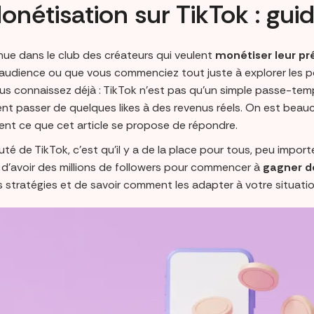
Monétisation sur TikTok : gui
nue dans le club des créateurs qui veulent
monétiser leur pr
audience ou que vous commenciez tout juste à explorer les poss
us connaissez déjà : TikTok n'est pas qu'un simple passe-tem
t passer de quelques likes à des revenus réels. On est beauc
ent ce que cet article se propose de répondre.
té de TikTok, c’est qu'il y a de la place pour tous, peu impor
 d'avoir des millions de followers pour commencer à
gagner de
 stratégies et de savoir comment les adapter à votre situatio