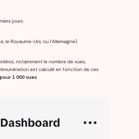
iers jours.
e, le Royaume-Uni, ou l'Allemagne).
s vidéos, notamment le nombre de vues,
rémunération est calculé en fonction de ces
 pour 1 000 vues
.