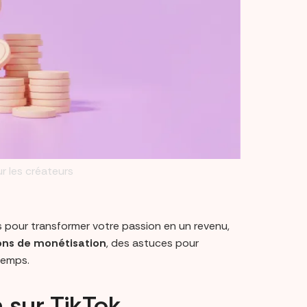
r les créateurs
 pour transformer votre passion en un revenu,
ons de monétisation
, des astuces pour
temps.
n sur TikTok