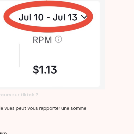
eurs sur tiktok ?
ns de vues peut vous rapporter une somme
urs