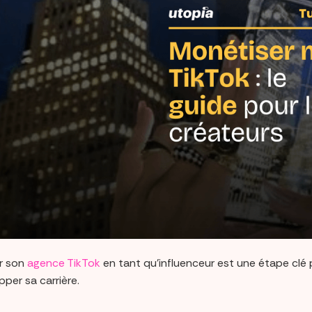
r son
agence TikTok
en tant qu’influenceur est une étape clé 
per sa carrière.