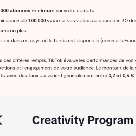
 000 abonnés minimum
sur votre compte.
oir accumulé
100 000 vues
sur vos vidéos au cours des 30 dern
 ans
ou plus.
sider dans un pays où le fonds est disponible (comme la Franc
is ces critères remplis, TikTok évalue les performances de vo
ractions et l’engagement de votre audience. Le montant de la 
ts, avec des taux qui varient généralement entre
0,2 et 0,4 €