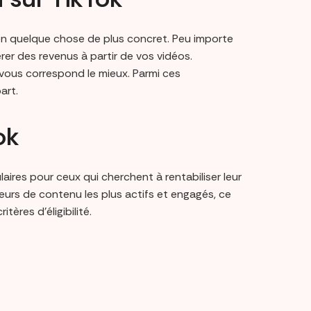
 en quelque chose de plus concret. Peu importe
rer des revenus à partir de vos vidéos.
 vous correspond le mieux. Parmi ces
art.
ok
ulaires pour ceux qui cherchent à rentabiliser leur
eurs de contenu les plus actifs et engagés, ce
tères d’éligibilité.