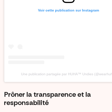
Voir cette publication sur Instagram
Une publication partagée par HUHA™ Undies (@wearhu
Prôner la transparence et la
responsabilité