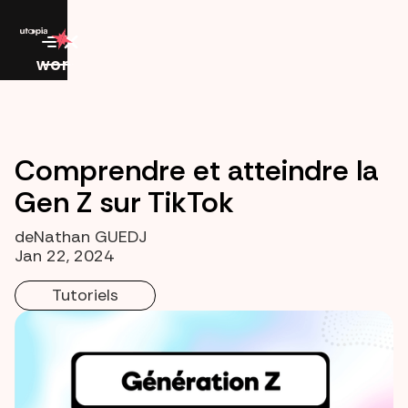
work
Comprendre et atteindre la
Gen Z sur TikTok
de
Nathan GUEDJ
Jan 22, 2024
Tutoriels