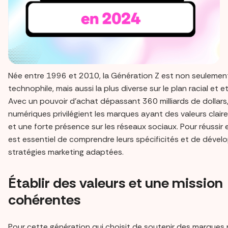
Née entre 1996 et 2010, la Génération Z est non seulement
technophile, mais aussi la plus diverse sur le plan racial et e
Avec un pouvoir d'achat dépassant 360 milliards de dollars,
numériques privilégient les marques ayant des valeurs claires
et une forte présence sur les réseaux sociaux. Pour réussir e
est essentiel de comprendre leurs spécificités et de dével
stratégies marketing adaptées.
Établir des valeurs et une mission
cohérentes
Pour cette génération qui choisit de soutenir des marques 