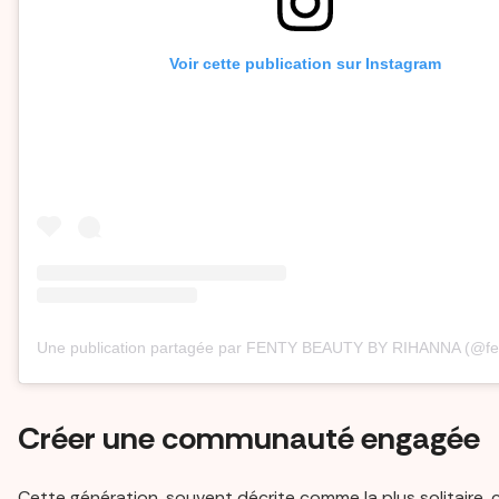
Voir cette publication sur Instagram
Une publication partagée par FENTY BEAUTY BY RIHANNA (@fe
Créer une communauté engagée
Cette génération, souvent décrite comme la plus solitaire, 