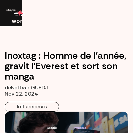
work
Inoxtag : Homme de l'année,
gravit l'Everest et sort son
manga
de
Nathan GUEDJ
Nov 22, 2024
Influenceurs