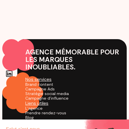
AGENCE MÉMORABLE POUR
LES MARQUES
INOUBLIABLES.
Nos services
Brand content
Campagne Ads
Stratégie social media
Campagne d'influence
Liens utiles
L'agence
Prendre rendez-vous
Blog
Cas Clients
Agence TikTok