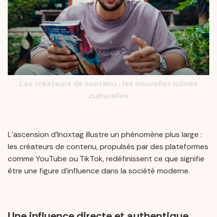
Les créateurs de contenu : les nouvelles icônes
culturelles
L’ascension d’Inoxtag illustre un phénomène plus large :
les créateurs de contenu, propulsés par des plateformes
comme YouTube ou TikTok, redéfinissent ce que signifie
être une figure d’influence dans la société moderne.
Une influence directe et authentique