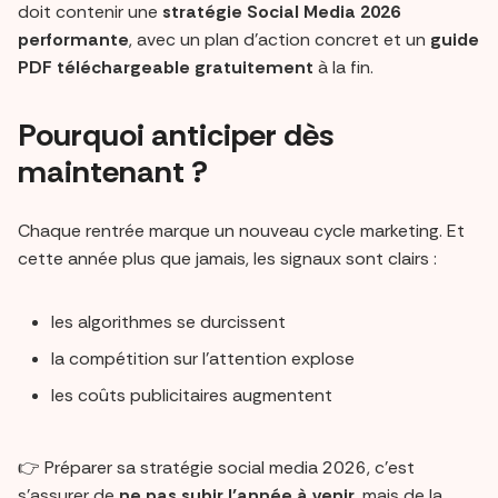
doit contenir une
stratégie Social Media 2026
performante
, avec un plan d’action concret et un
guide
PDF téléchargeable gratuitement
à la fin.
Pourquoi anticiper dès
maintenant ?
Chaque rentrée marque un nouveau cycle marketing. Et
cette année plus que jamais, les signaux sont clairs :
les algorithmes se durcissent
la compétition sur l’attention explose
les coûts publicitaires augmentent
👉 Préparer sa stratégie social media 2026, c’est
s’assurer de
ne pas subir l’année à venir
, mais de la