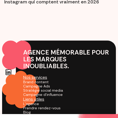
Instagram qui comptent vraiment en 2026
AGENCE MÉMORABLE POUR
LES MARQUES
INOUBLIABLES.
Nos services
Brand content
Campagne Ads
Stratégie social media
Campagne d'influence
Liens utiles
L'agence
Prendre rendez-vous
Blog
Cas Clients