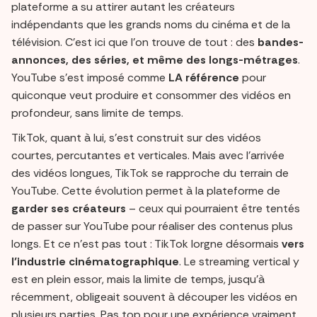
plateforme a su attirer autant les créateurs
indépendants que les grands noms du cinéma et de la
télévision. C'est ici que l’on trouve de tout : des
bandes-
annonces, des séries, et même des longs-métrages
.
YouTube s’est imposé comme
LA référence
pour
quiconque veut produire et consommer des vidéos en
profondeur, sans limite de temps.
TikTok, quant à lui, s’est construit sur des vidéos
courtes, percutantes et verticales. Mais avec l’arrivée
des vidéos longues, TikTok se rapproche du terrain de
YouTube. Cette évolution permet à la plateforme de
garder ses créateurs
– ceux qui pourraient être tentés
de passer sur YouTube pour réaliser des contenus plus
longs. Et ce n’est pas tout : TikTok lorgne désormais
vers
l’industrie cinématographique
. Le streaming vertical y
est en plein essor, mais la limite de temps, jusqu'à
récemment, obligeait souvent à découper les vidéos en
plusieurs parties. Pas top pour une expérience vraiment