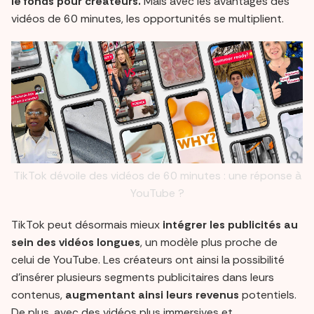
le fonds pour créateurs.
Mais avec les avantages des
vidéos de 60 minutes, les opportunités se multiplient.
TikTok dévoile des vidéos de 60 minutes : une réponse à
YouTube ?
TikTok peut désormais mieux
intégrer les publicités au
sein des vidéos longues
, un modèle plus proche de
celui de YouTube. Les créateurs ont ainsi la possibilité
d'insérer plusieurs segments publicitaires dans leurs
contenus,
augmentant ainsi leurs revenus
potentiels.
De plus, avec des vidéos plus immersives et