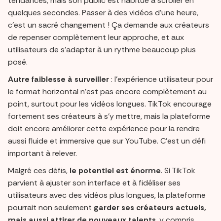
tendances, mais son public est habitué à scroller en
quelques secondes. Passer à des vidéos d’une heure,
c’est un sacré changement ! Ça demande aux créateurs
de repenser complètement leur approche, et aux
utilisateurs de s’adapter à un rythme beaucoup plus
posé.
Autre faiblesse à surveiller
: l’expérience utilisateur pour
le format horizontal n’est pas encore complètement au
point, surtout pour les vidéos longues. TikTok encourage
fortement ses créateurs à s’y mettre, mais la plateforme
doit encore améliorer cette expérience pour la rendre
aussi fluide et immersive que sur YouTube. C’est un défi
important à relever.
Malgré ces défis,
le potentiel est énorme
. Si TikTok
parvient à ajuster son interface et à fidéliser ses
utilisateurs avec des vidéos plus longues, la plateforme
pourrait non seulement
garder ses créateurs actuels,
mais aussi attirer de nouveaux talents
, y compris