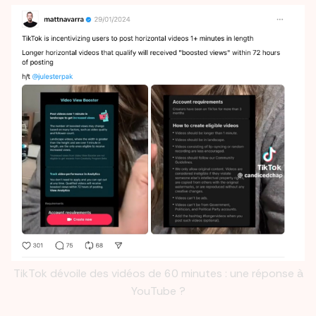
TikTok dévoile des vidéos de 60 minutes : une réponse à
YouTube ?