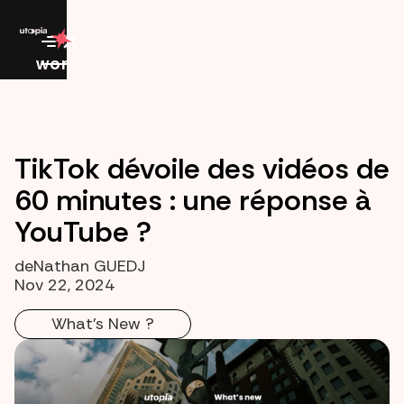
work
TikTok dévoile des vidéos de
60 minutes : une réponse à
YouTube ?
de
Nathan GUEDJ
Nov 22, 2024
What's New ?