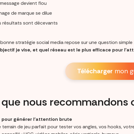
 message devient flou
image de marque se dilue
s résultats sont décevants
 bonne stratégie social media repose sur une question simple 
jectif je vise, et quel réseau est le plus efficace pour l’at
Télécharger
mon g
 que nous recommandons c
 pour générer l’attention brute
e terrain de jeu parfait pour tester vos angles, vos hooks, votre