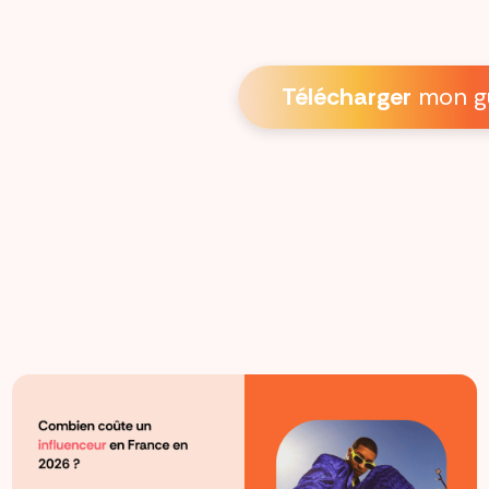
Télécharger
mon g