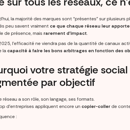
e sur tous les réseaux, ce n
’hui, la majorité des marques sont “présentes” sur plusieurs 
rès peu savent vraiment
ce que chaque réseau leur apporte
le de présence, mais
rarement d’impact
.
025, l’efficacité ne viendra pas de la quantité de canaux acti
e la
capacité à faire les bons arbitrages en fonction des obj
rquoi votre stratégie social
gmentée par objectif
 réseau a son rôle, son langage, ses formats.
rop d’entreprises appliquent encore un
copier-coller
de conten
uence :