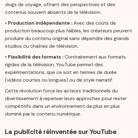
vlogs de voyage, offrant des perspectives et des
contenus souvent absents de la télévision.
•
Production indépendante :
Avec des coûts de
production beaucoup plus faibles, les créateurs peuvent
produire du contenu original sans dépendre des grands
studios ou chaînes de télévision.
•
Flexibilité des formats :
Contrairement aux formats
rigides de la télévision, YouTube permet des
expérimentations, que ce soit en termes de durée
(vidéos courtes ou longues) ou de style narratif.
Cette révolution force les acteurs traditionnels du
divertissement à repenser leurs approches pour rester
compétitifs dans un environnement de plus en plus
dominé par le contenu numérique.
La publicité réinventée sur YouTube