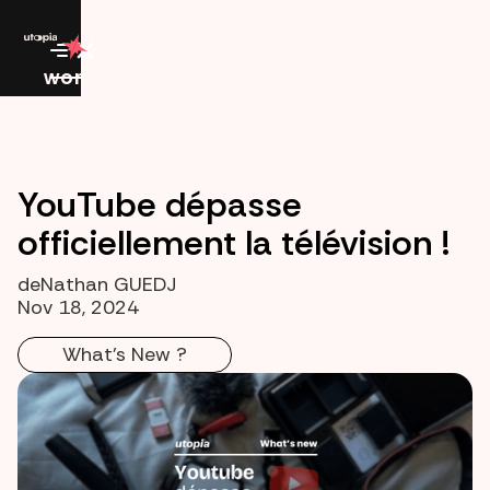
work
YouTube dépasse
officiellement la télévision !
de
Nathan GUEDJ
Nov 18, 2024
What's New ?