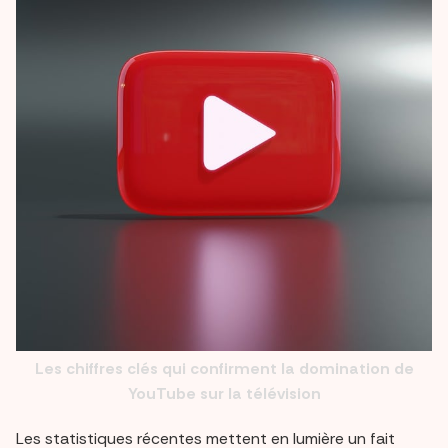
Les chiffres clés qui confirment la domination de
YouTube sur la télévision
Les statistiques récentes mettent en lumière un fait