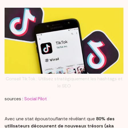
Conseil TikTok : Utilisez stratégiquement les hashtags et
le SEO
sources :
Social Pilot
Avec une stat époustouflante révélant que
80% des
utilisateurs découvrent de nouveaux trésors (aka