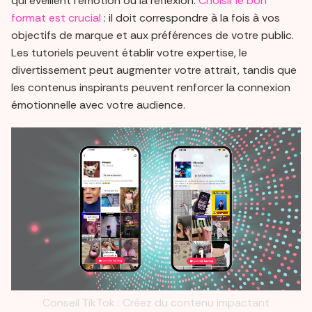
qui éveillent l'émotion ou la réflexion.
Choisir le bon
format est crucial
: il doit correspondre à la fois à vos
objectifs de marque et aux préférences de votre public.
Les tutoriels peuvent établir votre expertise, le
divertissement peut augmenter votre attrait, tandis que
les contenus inspirants peuvent renforcer la connexion
émotionnelle avec votre audience.
Conseil TikTok : Créez du contenu impactant