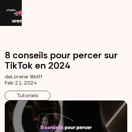
work
8 conseils pour percer sur
TikTok en 2024
de
Lorane Wolff
Feb 21, 2024
Tutoriels