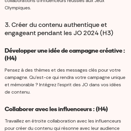
collaborations d’influenceurs réussies aux Jeux
Olympiques.
3. Créer du contenu authentique et
engageant pendant les JO 2024 (H3)
Développer une idée de campagne créative :
(H4)
Pensez à des thèmes et des messages clés pour votre
campagne. Qu'est-ce qui rendra votre campagne unique
et mémorable ? Intégrez l'esprit des JO dans vos idées
de contenu.
Collaborer avec les influenceurs : (H4)
Travaillez en étroite collaboration avec les influenceurs
pour créer du contenu qui résonne avec leur audience