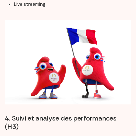
Live streaming
4. Suivi et analyse des performances
(H3)