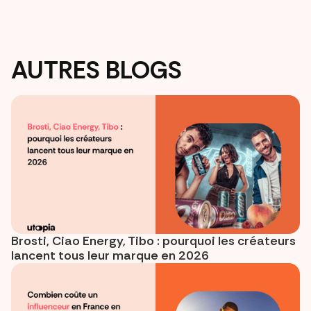
AUTRES BLOGS
Brosti, Ciao Energy, Tibo : pourquoi les créateurs
lancent tous leur marque en 2026