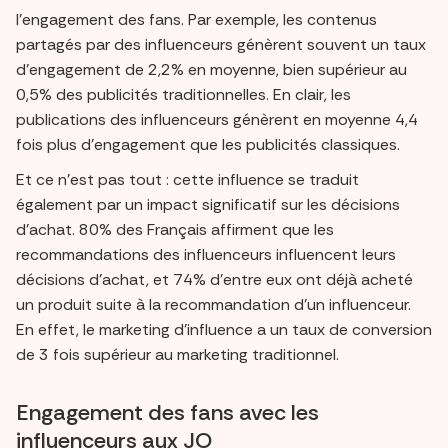
l'engagement des fans. Par exemple, les contenus
partagés par des influenceurs génèrent souvent un taux
d'engagement de 2,2% en moyenne, bien supérieur au
0,5% des publicités traditionnelles. En clair, les
publications des influenceurs génèrent en moyenne 4,4
fois plus d'engagement que les publicités classiques.
Et ce n'est pas tout : cette influence se traduit
également par un impact significatif sur les décisions
d'achat. 80% des Français affirment que les
recommandations des influenceurs influencent leurs
décisions d'achat, et 74% d'entre eux ont déjà acheté
un produit suite à la recommandation d'un influenceur.
En effet, le marketing d'influence a un taux de conversion
de 3 fois supérieur au marketing traditionnel.
Engagement des fans avec les
influenceurs aux JO