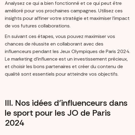
Analysez ce qui a bien fonctionné et ce qui peut être
amélioré pour vos prochaines campagnes. Utilisez ces
insights pour affiner votre stratégie et maximiser l'impact
de vos futures collaborations.
En suivant ces étapes, vous pouvez maximiser vos
chances de réussite en collaborant avec des
influenceurs pendant les Jeux Olympiques de Paris 2024.
Le marketing d'influence est un investissement précieux,
et choisir les bons partenaires et créer du contenu de
qualité sont essentiels pour atteindre vos objectifs.
III. Nos idées d’influenceurs dans
le sport pour les JO de Paris
2024