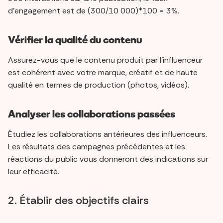
d'engagement est de (300/10 000)*100 = 3%.
Vérifier la qualité du contenu
Assurez-vous que le contenu produit par l'influenceur
est cohérent avec votre marque, créatif et de haute
qualité en termes de production (photos, vidéos).
Analyser les collaborations passées
Étudiez les collaborations antérieures des influenceurs.
Les résultats des campagnes précédentes et les
réactions du public vous donneront des indications sur
leur efficacité.
2. Établir des objectifs clairs