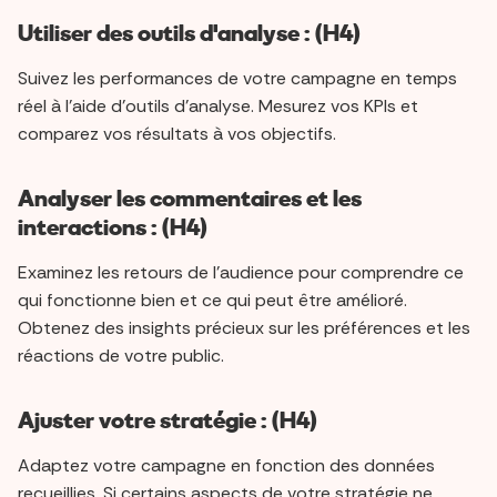
Utiliser des outils d'analyse : (H4)
Suivez les performances de votre campagne en temps
réel à l'aide d'outils d'analyse. Mesurez vos KPIs et
comparez vos résultats à vos objectifs.
Analyser les commentaires et les
interactions : (H4)
Examinez les retours de l'audience pour comprendre ce
qui fonctionne bien et ce qui peut être amélioré.
Obtenez des insights précieux sur les préférences et les
réactions de votre public.
Ajuster votre stratégie : (H4)
Adaptez votre campagne en fonction des données
recueillies. Si certains aspects de votre stratégie ne