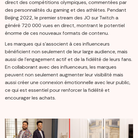
direct des compétitions olympiques, commentées par
des personnalités du gaming et des athlètes. Pendant
Beijing 2022, le premier stream des JO sur Twitch a
généré 720 000 vues en direct, montrant le potentiel
énorme de ces nouveaux formats de contenu.
Les marques qui s'associent à ces influenceurs
bénéficient non seulement de leur large audience, mais
aussi de l'engagement actif et de la fidélité de leurs fans.
En collaborant avec des influenceurs, les marques
peuvent non seulement augmenter leur visibilité mais
aussi créer une connexion émotionnelle avec leur public,
ce qui est essentiel pour renforcer la fidélité et
encourager les achats.