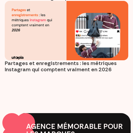
Partages et enregistrements : les métriques
Instagram qui comptent vraiment en 2026
AGENCE MÉMORABLE POUR