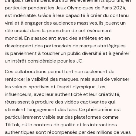
L'impact des influenceurs sur les événements sportifs, en
particulier pendant les Jeux Olympiques de Paris 2024,
est indéniable. Grâce à leur capacité à créer du contenu
viral et à engager des audiences massives, ils jouent un
rôle crucial dans la promotion de cet événement
mondial. En s'associant avec des athlètes et en
développant des partenariats de marque stratégiques,
ils parviennent à toucher un public diversifié et à générer
un intérêt considérable pour les JO.
Ces collaborations permettent non seulement de
renforcer la visibilité des marques, mais aussi de valoriser
les valeurs sportives et l'esprit olympique. Les
influenceurs, avec leur authenticité et leur créativité,
réussissent à produire des vidéos captivantes qui
stimulent l'engagement des fans. Ce phénomène est
particulièrement visible sur des plateformes comme
TikTok, où le contenu de qualité et les interactions
authentiques sont récompensés par des millions de vues