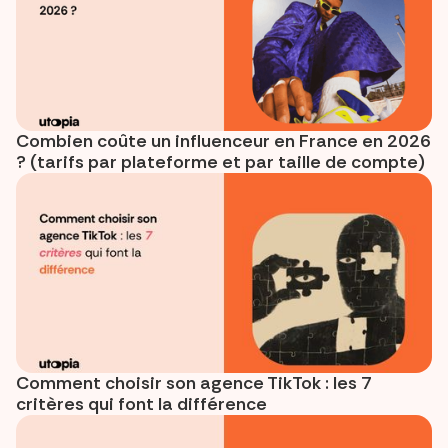
Combien coûte un influenceur en France en 2026
? (tarifs par plateforme et par taille de compte)
Comment choisir son agence TikTok : les 7
critères qui font la différence