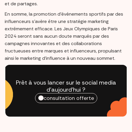
et de partages.
En somme, la promotion d'événements sportifs par des
influenceurs s'avère être une stratégie marketing
extrêmement efficace. Les Jeux Olympiques de Paris
2024 seront sans aucun doute marqués par des
campagnes innovantes et des collaborations
fructueuses entre marques et influenceurs, propulsant
ainsi le marketing d'influence à un nouveau sommet.
Prêt à vous lancer sur le social media
d'aujourd'hui ?
consultation offerte