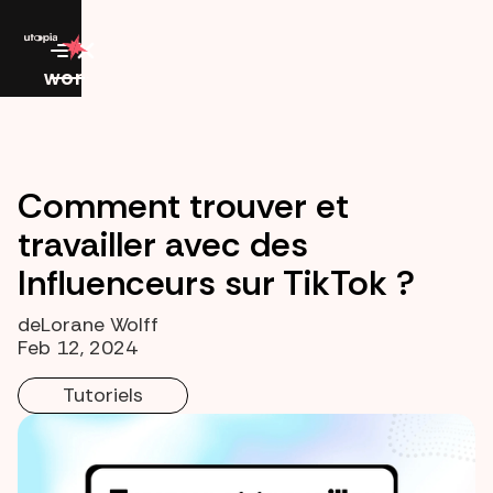
work
Comment trouver et
travailler avec des
Influenceurs sur TikTok ?
de
Lorane Wolff
Feb 12, 2024
Tutoriels