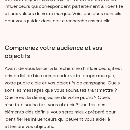
influenceurs qui correspondent parfaitement à l'identité
et aux valeurs de votre marque. Voici quelques conseils
pour vous guider dans cette recherche essentielle :
Comprenez votre audience et vos
objectifs
Avant de vous lancer à la recherche d'influenceurs, il est
primordial de bien comprendre votre propre marque,
votre public cible et vos objectifs de campagne. Quels
sont les messages que vous souhaitez transmettre ?
Quelle est la démographie de votre public ? Quels
résultats souhaitez-vous obtenir ? Une fois ces
éléments clés définis, vous serez mieux préparé pour
identifier les influenceurs qui peuvent vous aider à
atteindre vos objectifs.