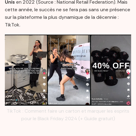
Unis
en 2022 (Source : National Retail Federation). Mais
cette année, le succès ne se fera pas sans une présence
sur la plateforme la plus dynamique de la décennie :
TikTok.
TikTok : Comment faire un carton et marquer les esprits
pour le Black Friday 2024 (+ Guide gratuit)