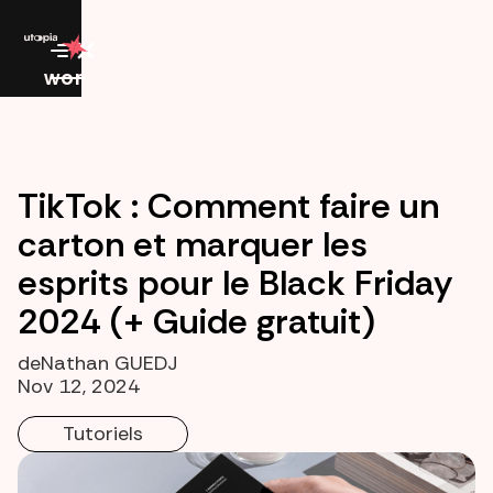
work
TikTok : Comment faire un
carton et marquer les
esprits pour le Black Friday
2024 (+ Guide gratuit)
de
Nathan GUEDJ
Nov 12, 2024
Tutoriels