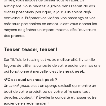
offres, vous risquez de passer sous le radar. En
anticipant, vous plantez la graine dans l’esprit de vos
clients potentiels, pour que, le jour J, ils soient déjà
convaincus. Préparer vos vidéos, vos hashtags et vos
créateurs partenaires en amont, c’est vous donner les
moyens de générer un impact maximal dès l’ouverture
des promos.
Teaser, teaser, teaser !
Sur TikTok, le teasing est votre meilleur allié. Il y a mille
façons de titiller la curiosité de votre audience, mais une
qui fonctionne à merveille, c'est le
sneak peek
.
💡C’est quoi un sneak peek ?
Un
sneak peek,
c’est un aperçu exclusif qui montre un
bout de votre produit ou de votre offre sans tout
dévoiler. L’objectif ? Éveiller la curiosité et laisser votre
audience en redemander !