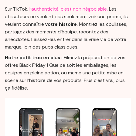
Sur TikTok,
l’authenticité, c’est non négociable.
Les
utilisateurs ne veulent pas seulement voir une promo, ils
veulent connaître
votre histoire
. Montrez les coulisses,
partagez des moments d’équipe, racontez des
anecdotes. Laissez-les entrer dans la vraie vie de votre
marque, loin des pubs classiques.
Notre petit truc en plus :
Filmez la préparation de vos
offres Black Friday ! Que ce soit les emballages, les
équipes en pleine action, ou même une petite mise en
scène sur l’histoire de vos produits. Plus c’est vrai, plus
ça fidélise.