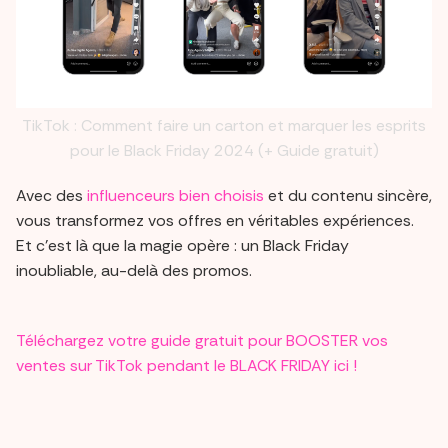
TikTok : Comment faire un carton et marquer les esprits
pour le Black Friday 2024 (+ Guide gratuit)
Avec des
influenceurs bien choisis
et du contenu sincère,
vous transformez vos offres en véritables expériences.
Et c’est là que la magie opère : un Black Friday
inoubliable, au-delà des promos.
Téléchargez votre guide gratuit pour BOOSTER vos
ventes sur TikTok pendant le BLACK FRIDAY ici !