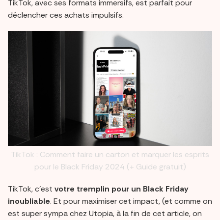
TikTok, avec ses formats immersifs, est parfait pour
déclencher ces achats impulsifs.
TikTok : Comment faire un carton et marquer les esprits
pour le Black Friday 2024 (+ Guide gratuit)
TikTok, c’est
votre tremplin pour un Black Friday
inoubliable
. Et pour maximiser cet impact, (et comme on
est super sympa chez Utopia, à la fin de cet article, on